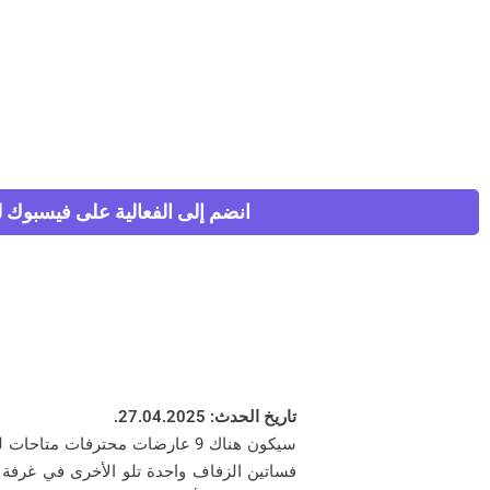
انضم إلى الفعالية على فيسبوك
تاريخ الحدث: 27.04.2025.
سيكون هناك 9 عارضات محترفات مت