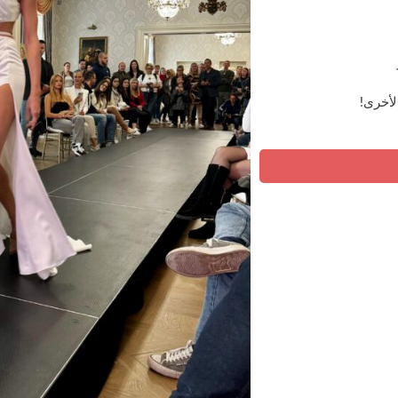
لأخرى!