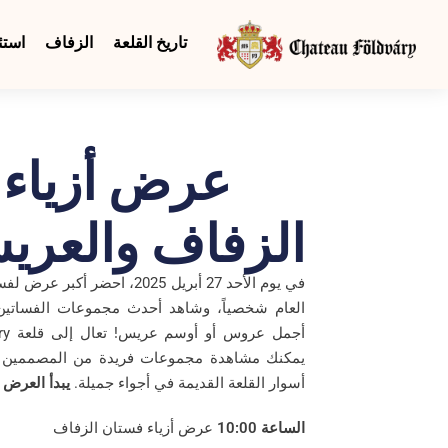
تاريخ القلعة
الزفاف
استئ
عرض أزياء 
الزفاف والعريس 5
في يوم الأحد 27 أبريل 2025، احض
العام شخصياً، وشاهد أحدث مجموعات الفساتين 
يمكنك مشاهدة مجموعات فريدة من المصممين ال
أسوار القلعة القديمة في أجواء جميلة.
يبدأ العرض 3 مرات في اليوم:
الساعة 10:00
عرض أزياء فستان الزفاف