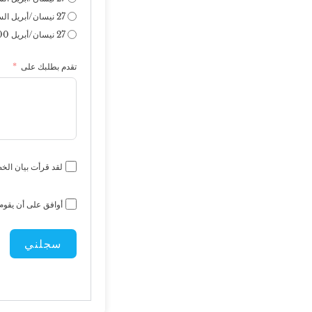
27 نيسان/أبريل الساعة 12:00
27 نيسان/أبريل 14:00
تقدم بطلبك على
لقد قرأت بيان الخ
أوافق على أن يقوم 
سجلني