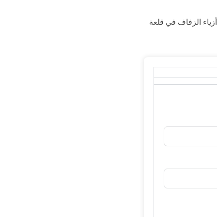
زياء الزفاف في قلعة