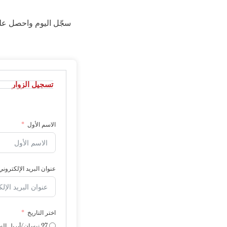
سجّل اليوم واحصل على
تسجيل الزوار
الاسم الأول
عنوان البريد الإلكتروني
اختر التاريخ
27 نيسان/أبريل الساعة 10:00