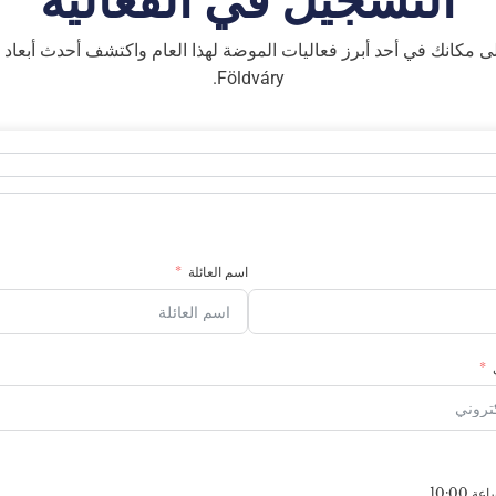
التسجيل في الفعالية
 مكانك في أحد أبرز فعاليات الموضة لهذا العام واكتشف أحدث أبعاد أ
Földváry.
اسم العائلة