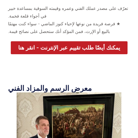
تعرّف على مصدر عملك الفني وعمره وقيمته السوقية بمساعدة خبير
في أجواء قلعة فخمة.
★ فرصة فريدة من نوعها لإحياء كنوز الماضي - سواء كنت مهتمًا
بالبيع أو الإرث، فمن المؤكد أنك ستحصل على نصائح قيمة.
يمكنك أيضًا طلب تقييم عبر الإنترنت - انقر هنا
معرض الرسم والمزاد الفني