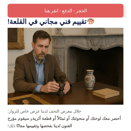
الحجز - الدفع - انقر هنا
تقييم فني مجاني في القلعة!
خلال معرض التحف لدينا عرض خاص للزوار:
أحضر معك لوحتك أو منحوتتك أو تمثالاً أو قطعة أثرية
و
سيقوم مؤرخ
الفنون لدينا بفحصها وتقييمها مجانًا
ذلك!