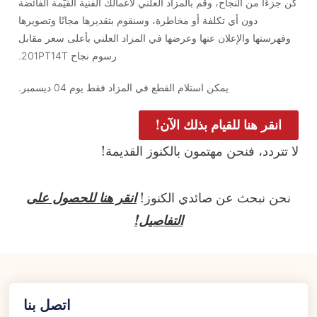
كن جزءًا من النجاح، وقم بالمزاد العلني لأعمالك الفنية القيّمة الفائضة
دون أي تكلفة أو مخاطرة، وسنقوم بتقديرها مجانًا وتصويرها
وفهرستها والإعلان عنها وعرضها في المزاد العلني بأعلى سعر مقابل
رسوم نجاح 201PT14T.
يمكن استلام القطع في المزاد فقط يوم 04 ديسمبر.
انقر هنا للقيام بذلك الآن!
لا تتردد، فنحن مهتمون بالكنوز القديمة!
نحن نبحث عن صائدي الكنوز!
انقر هنا للحصول على
التفاصيل!
اتصل بنا