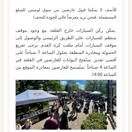
للأسف لا يمكننا قبول عارضين من سوق لوميس للسلع
المستعملة، فنحن نريد معرضاً عالي الجودة للتحف!
يمكن ركن السيارات خارج القلعة، مع وجود موقف
منتظم للسيارات على الطريق الرئيسي والوصول إلى
موقف السيارات أمام ملعب كرة القدم. يرجى تفريغ
الحمولة ومغادرة المنطقة بحلول الساعة 7 صباحاً على
أقصى تقدير. ستُفتح البوابات للعارضين في القلعة في
الساعة 4 صباحاً. سيُسمح للعارضين بمغادرة الموقع من
الساعة 14:00.