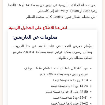
- من محطة الحافلات الريفية في جيور من محطة 14 أو 15 (الخط
رقم: 7083 أو 7086) - Öttevény إلى كاستيلي
- من محطة القطار جيور - Öttevény إلى محطة القطار
انقر هنا للاطلاع على الجداول الزمنية.
معلومات عن العارضين:
سيُقام معرض التحف في فناء القلعة. في هذا الخريف،
ومقابل رسوم، يمكننا توفير خيمة بمساحة 4 × 2.5 متر مع
منطقة مغطاة بدون طاولة.
من A-1 إلى A-4 لشاحنة الطعام فقط، موقف
مزدوج بدون خيمة وطاقة، 35 هـ قدم
1-13 -يغ 12 هـ/خيمة/خيمة
14-24 -يغ 10 هـ/خيمة/خيمة
42-50 حتى 8 أقدام/خيمة/خيمة
25-41 -يغ 6 هـ/خيمة/خيمة
51-62 حتى 6 هـ/خيمة/خيمة