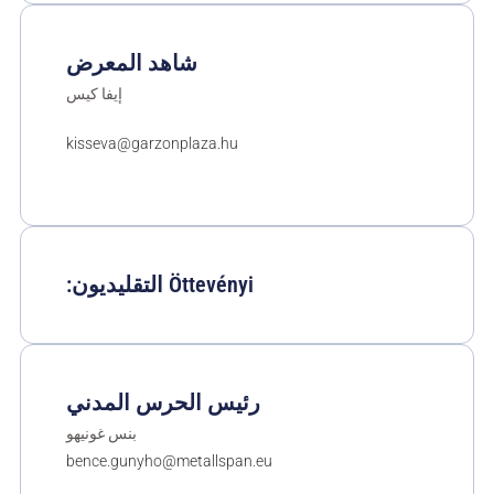
شاهد المعرض
إيفا كيس
kisseva@garzonplaza.hu
Öttevényi التقليديون:
رئيس الحرس المدني
بنس غونيهو
bence.gunyho@metallspan.eu