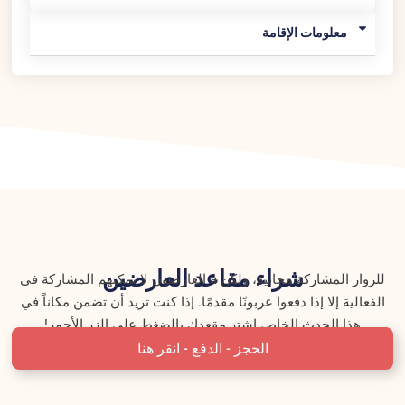
معلومات الإقامة
شراء مقاعد العارضين
للزوار
المشاركة مجانية، ولكن
a
العارضون
لا يمكنهم المشاركة في
الفعالية إلا إذا دفعوا عربونًا مقدمًا
.
إذا كنت تريد
أن تضمن مكاناً في
هذا الحدث الخاص
اشتر مقعدك بالضغط على الزر الأحمر!
الحجز - الدفع - انقر هنا