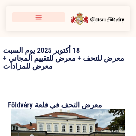
18 أكتوبر 2025 يوم السبت
معرض للتحف + معرض للتقييم المجاني +
معرض للمزادات
معرض التحف في قلعة Földváry