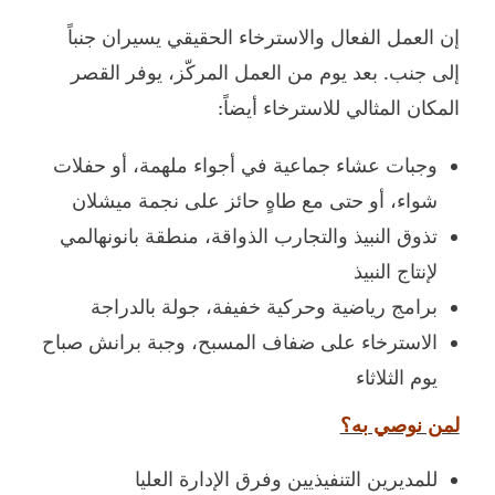
إن العمل الفعال والاسترخاء الحقيقي يسيران جنباً
إلى جنب. بعد يوم من العمل المركّز، يوفر القصر
المكان المثالي للاسترخاء أيضاً:
وجبات عشاء جماعية في أجواء ملهمة، أو حفلات
شواء، أو حتى مع طاهٍ حائز على نجمة ميشلان
تذوق النبيذ والتجارب الذواقة، منطقة بانونهالمي
لإنتاج النبيذ
برامج رياضية وحركية خفيفة، جولة بالدراجة
الاسترخاء على ضفاف المسبح، وجبة برانش صباح
يوم الثلاثاء
لمن نوصي به؟
للمديرين التنفيذيين وفرق الإدارة العليا