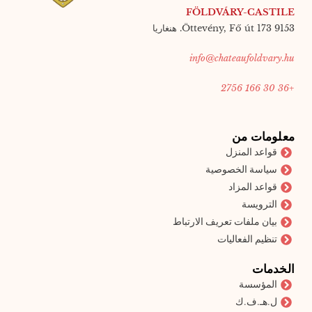
FÖLDVÁRY-CASTILE
9153 Öttevény, Fő út 173. هنغاريا
info@chateaufoldvary.hu
+36 30 166 2756
معلومات من
قواعد المنزل
سياسة الخصوصية
قواعد المزاد
الترويسة
بيان ملفات تعريف الارتباط
تنظيم الفعاليات
الخدمات
المؤسسة
ل.هـ.ف.ك