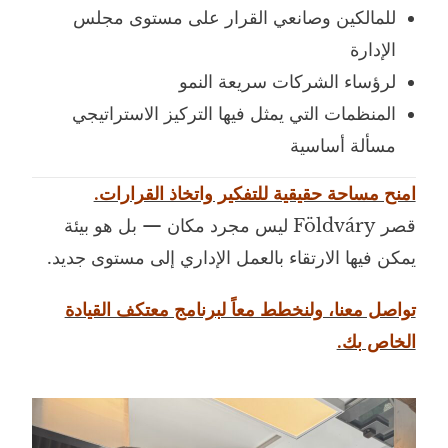
للمالكين وصانعي القرار على مستوى مجلس
الإدارة
لرؤساء الشركات سريعة النمو
المنظمات التي يمثل فيها التركيز الاستراتيجي
مسألة أساسية
امنح مساحة حقيقية للتفكير واتخاذ القرارات.
قصر Földváry ليس مجرد مكان — بل هو بيئة
يمكن فيها الارتقاء بالعمل الإداري إلى مستوى جديد.
تواصل معنا، ولنخطط معاً لبرنامج معتكف القيادة
الخاص بك.