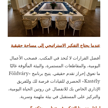
عندما يحتاج التفكير الاستراتيجي إلى مساحة حقيقية
أفضل القرارات لا تُتخذ في المكتب. فصخب الأعمال
اليومية، والمقاطعات المستمرة، والبيئة المألوفة غالبًا
ما تعوق إحراز تقدم حقيقي. يتيح برنامج «Földváry
Kastély» الحصري للقيادات فرصة لك وللفريق
الإداري الخاص بك للانفصال عن روتين الحياة اليومية،
والتركيز على المستقبل في بيئة ملهمة وسرية.