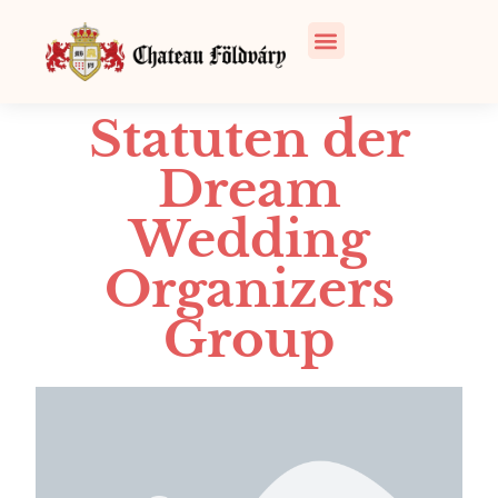
Statuten der
Dream
Wedding
Organizers
Group