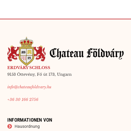
ERDVÁRY SCHLOSS
9153 Öttevény, Fő út 173, Ungarn
info@chateaufoldvary.hu
+36 30 166 2756
INFORMATIONEN VON
Hausordnung