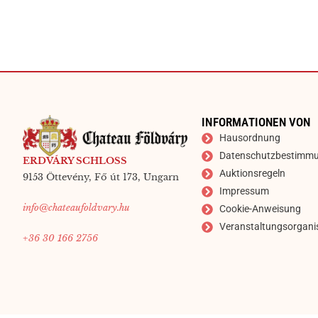
INFORMATIONEN VON
Hausordnung
Datenschutzbestimm
ERDVÁRY SCHLOSS
Auktionsregeln
9153 Öttevény, Fő út 173, Ungarn
Impressum
info@chateaufoldvary.hu
Cookie-Anweisung
Veranstaltungsorgani
+36 30 166 2756