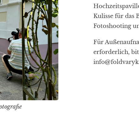
Hochzeitspavill
Kulisse für das 
Fotoshooting un
Für Außenaufna
erforderlich, bi
info@foldvaryk
tografie