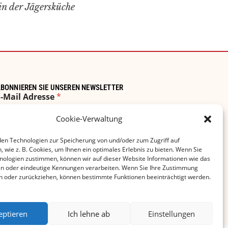
in der Jägersküche
BONNIEREN SIE UNSEREN NEWSLETTER
E-Mail Adresse
*
Cookie-Verwaltung
en Technologien zur Speicherung von und/oder zum Zugriff auf
 wie z. B. Cookies, um Ihnen ein optimales Erlebnis zu bieten. Wenn Sie
Ich akzeptiere die Datenschutzbestimmungen!
nologien zustimmen, können wir auf dieser Website Informationen wie das
en oder eindeutige Kennungen verarbeiten. Wenn Sie Ihre Zustimmung
len oder zurückziehen, können bestimmte Funktionen beeinträchtigt werden.
ABONNIEREN
eptieren
Ich lehne ab
Einstellungen