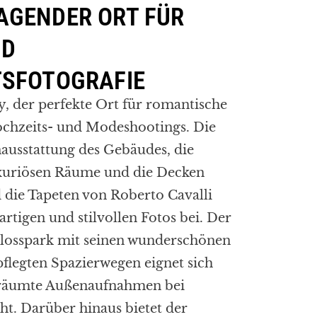
AGENDER ORT FÜR
ND
TSFOTOGRAFIE
y, der perfekte Ort für romantische
ochzeits- und Modeshootings. Die
nausstattung des Gebäudes, die
uxuriösen Räume und die Decken
 die Tapeten von Roberto Cavalli
artigen und stilvollen Fotos bei. Der
losspark mit seinen wunderschönen
legten Spazierwegen eignet sich
rträumte Außenaufnahmen bei
ht. Darüber hinaus bietet der