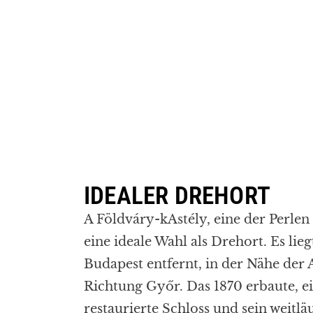
IDEALER DREHORT
A
Földváry
-k
Astély, eine der Perlen
eine ideale Wahl als Drehort. Es lie
Budapest entfernt, in der Nähe der
Richtung Győr. Das 1870 erbaute, e
restaurierte Schloss und sein weitläu