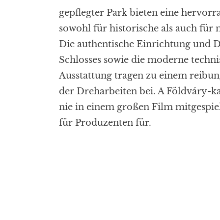
gepflegter Park bieten eine hervorr
sowohl für historische als auch für
Die authentische Einrichtung und D
Schlosses sowie die moderne techni
Ausstattung tragen zu einem reibun
der Dreharbeiten bei. A
Földváry
-k
nie in einem großen Film mitgespiel
für Produzenten
für
.