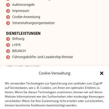
Auktionsregeln
Impressum
Cookie-Anweisung
Veranstaltungsorganisation
DIENSTLEISTUNGEN
Stiftung
LHFK
BRUNCH
Führungskräfte- und Leadership-Retreat
VERANSTALTUNGEN
Cookie-Verwaltung
Auktion
ABONNIEREN SIE UNSEREN NEWSLETTER
Wir verwenden Technologien zur Speicherung von und/oder zum Zugriff
E-Mail Adresse
*
auf Gerätedaten, wie z. B. Cookies, um Ihnen ein optimales Erlebnis zu
bieten. Wenn Sie diesen Technologien zustimmen, können wir auf dieser
Website Informationen wie das Surfverhalten oder eindeutige Kennungen
verarbeiten. Wenn Sie Ihre Zustimmung nicht erteilen oder zurückziehen,
können bestimmte Funktionen beeinträchtigt werden.