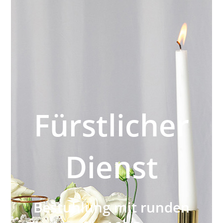
Fürstlicher
Dienst
Bestuhlung mit runden