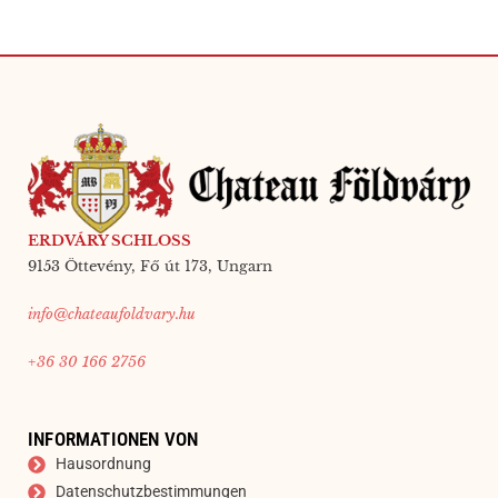
ERDVÁRY SCHLOSS
9153 Öttevény, Fő út 173, Ungarn
info@chateaufoldvary.hu
+36 30 166 2756
INFORMATIONEN VON
Hausordnung
Datenschutzbestimmungen