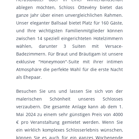
ablegen möchten, Schloss Öttevény bietet das
ganze Jahr über einen unvergleichlichen Rahmen.
Unser eleganter Ballsaal bietet Platz für 160 Gäste,
und Ihre wichtigsten Familienmitglieder können
zwischen 14 speziell eingerichteten Hotelzimmern
wählen, darunter 3 Suiten mit Versace-
Badezimmern. Für Braut und Bräutigam ist unsere
exklusive "Honeymoon"-Suite mit ihrer intimen
Atmosphäre die perfekte Wahl für die erste Nacht
als Ehepaar.
Besuchen Sie uns und lassen Sie sich von der
malerischen Schönheit unseres Schlosses
verzaubern. Die gesamte Anlage kann ab dem 1.
Mai 2024 zu einem sehr günstigen Preis von 4000
€ pro Veranstaltung gemietet werden. Wenn Sie
ein wirklich komplexes Schlosserlebnis wünschen,
können Sie es auch für ein ganzes Wochenende