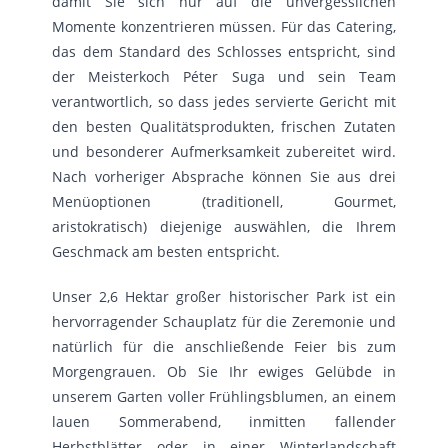
damit Sie sich nur auf die unvergesslichen
Momente konzentrieren müssen. Für das Catering,
das dem Standard des Schlosses entspricht, sind
der Meisterkoch Péter Suga und sein Team
verantwortlich, so dass jedes servierte Gericht mit
den besten Qualitätsprodukten, frischen Zutaten
und besonderer Aufmerksamkeit zubereitet wird.
Nach vorheriger Absprache können Sie aus drei
Menüoptionen (traditionell, Gourmet,
aristokratisch) diejenige auswählen, die Ihrem
Geschmack am besten entspricht.
Unser 2,6 Hektar großer historischer Park ist ein
hervorragender Schauplatz für die Zeremonie und
natürlich für die anschließende Feier bis zum
Morgengrauen. Ob Sie Ihr ewiges Gelübde in
unserem Garten voller Frühlingsblumen, an einem
lauen Sommerabend, inmitten fallender
Herbstblätter oder in einer Winterlandschaft