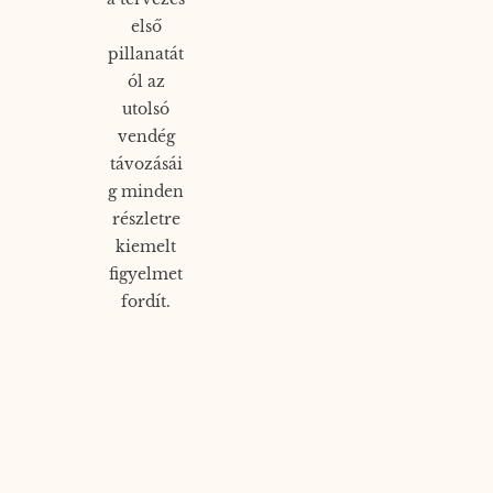
első
pillanatát
ól az
utolsó
vendég
távozásái
g minden
részletre
kiemelt
figyelmet
fordít.