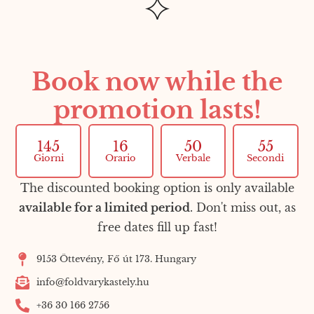
Book now while the
promotion lasts!
145
16
50
54
Giorni
Orario
Verbale
Secondi
The discounted booking option is only available
available for a limited period
. Don't miss out, as
free dates fill up fast!
9153 Öttevény, Fő út 173. Hungary
info@foldvarykastely.hu
+36 30 166 2756