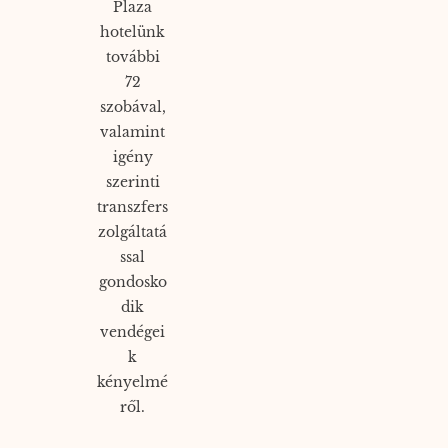
Plaza
hotelünk
további
72
szobával,
valamint
igény
szerinti
transzfers
zolgáltatá
ssal
gondosko
dik
vendégei
k
kényelmé
ről.