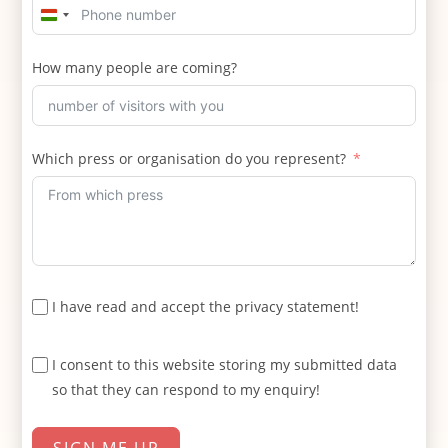
H
u
How many people are coming?
n
g
a
r
Which press or organisation do you represent?
y
+
3
6
I have read and accept the privacy statement!
I consent to this website storing my submitted data
so that they can respond to my enquiry!