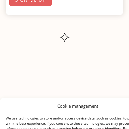
SIGN ME UP
Cookie management
We use technologies to store and/or access device data, such as cookies, to 
with the best experience. If you consent to these technologies, we may proce
information on this site such as browsing behaviour or unique identifiers. Fail