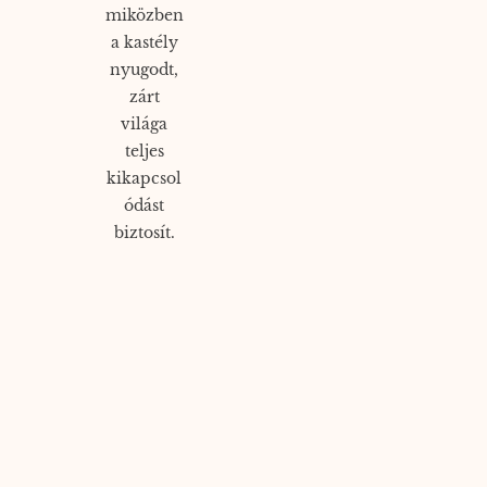
miközben
a kastély
nyugodt,
zárt
világa
teljes
kikapcsol
ódást
biztosít.