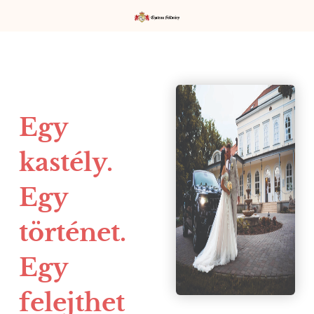
Egy
kastély.
Egy
történet.
Egy
felejthet