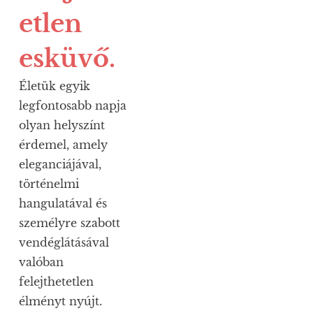
etlen
esküvő.
Életük egyik
legfontosabb napja
olyan helyszínt
érdemel, amely
eleganciájával,
történelmi
hangulatával és
személyre szabott
vendéglátásával
valóban
felejthetetlen
élményt nyújt.