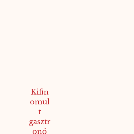
Kifin
omul
t
gasztr
onó