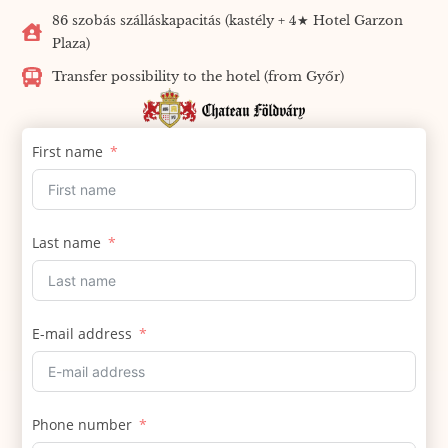
86 szobás szálláskapacitás (kastély + 4★ Hotel Garzon
Plaza)
Transfer possibility to the hotel (from Győr)
First name
Last name
E-mail address
Phone number