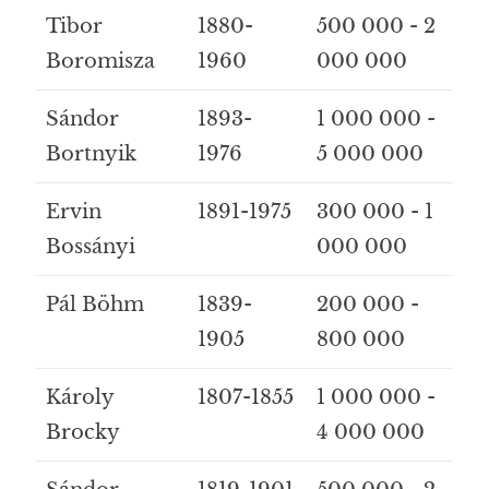
Tibor
1880-
500 000 - 2
Boromisza
1960
000 000
Sándor
1893-
1 000 000 -
Bortnyik
1976
5 000 000
Ervin
1891-1975
300 000 - 1
Bossányi
000 000
Pál Böhm
1839-
200 000 -
1905
800 000
Károly
1807-1855
1 000 000 -
Brocky
4 000 000