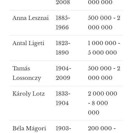
2008
000 000
Anna Lesznai
1885-
500 000 - 2
1966
000 000
Antal Ligeti
1823-
1 000 000 -
1890
5 000 000
Tamás
1904-
500 000 - 2
Lossonczy
2009
000 000
Károly Lotz
1833-
2 000 000
1904
- 8 000
000
Béla Mágori
1903-
200 000 -