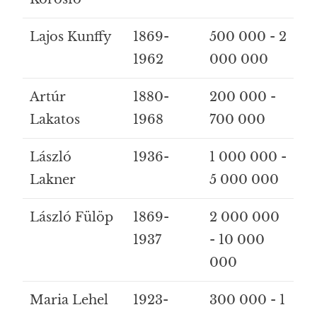
Lajos Kunffy
1869-
500 000 - 2
1962
000 000
Artúr
1880-
200 000 -
Lakatos
1968
700 000
László
1936-
1 000 000 -
Lakner
5 000 000
László Fülöp
1869-
2 000 000
1937
- 10 000
000
Maria Lehel
1923-
300 000 - 1