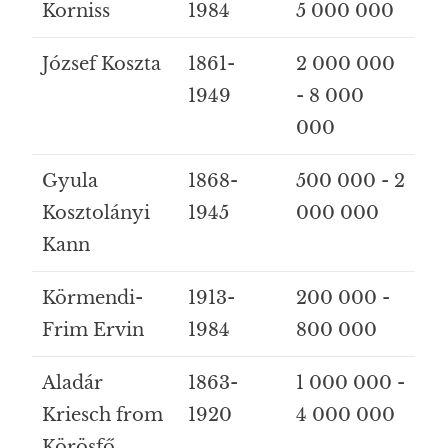
Korniss
1984
5 000 000
József Koszta
1861-
2 000 000
1949
- 8 000
000
Gyula
1868-
500 000 - 2
Kosztolányi
1945
000 000
Kann
Körmendi-
1913-
200 000 -
Frim Ervin
1984
800 000
Aladár
1863-
1 000 000 -
Kriesch from
1920
4 000 000
Körösfő