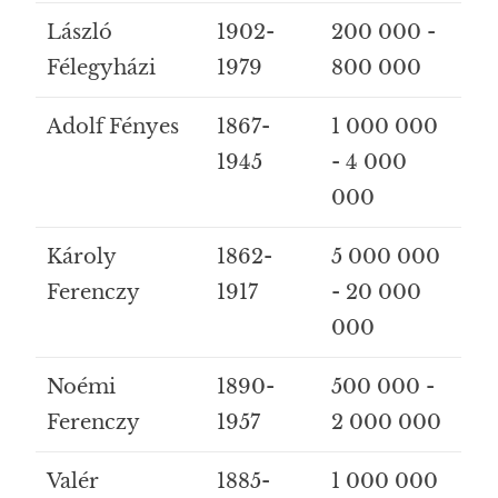
László
1902-
200 000 -
Félegyházi
1979
800 000
Adolf Fényes
1867-
1 000 000
1945
- 4 000
000
Károly
1862-
5 000 000
Ferenczy
1917
- 20 000
000
Noémi
1890-
500 000 -
Ferenczy
1957
2 000 000
Valér
1885-
1 000 000