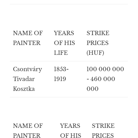
NAME OF
YEARS
STRIKE
PAINTER
OF HIS
PRICES
LIFE
(HUF)
Csontváry
1853-
100 000 000
Tivadar
1919
- 460 000
Kosztka
000
NAME OF
YEARS
STRIKE
PAINTER
OF HIS
PRICES