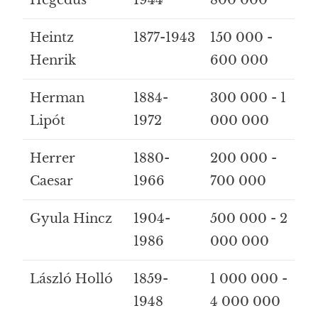
Heintz
1877-1943
150 000 -
Henrik
600 000
Herman
1884-
300 000 - 1
Lipót
1972
000 000
Herrer
1880-
200 000 -
Caesar
1966
700 000
Gyula Hincz
1904-
500 000 - 2
1986
000 000
László Holló
1859-
1 000 000 -
1948
4 000 000