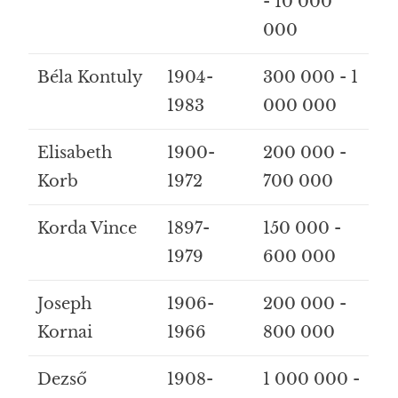
- 10 000
000
Béla Kontuly
1904-
300 000 - 1
1983
000 000
Elisabeth
1900-
200 000 -
Korb
1972
700 000
Korda Vince
1897-
150 000 -
1979
600 000
Joseph
1906-
200 000 -
Kornai
1966
800 000
Dezső
1908-
1 000 000 -