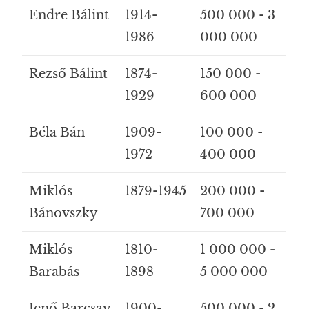
Endre Bálint
1914-
500 000 - 3
1986
000 000
Rezső Bálint
1874-
150 000 -
1929
600 000
Béla Bán
1909-
100 000 -
1972
400 000
Miklós
1879-1945
200 000 -
Bánovszky
700 000
Miklós
1810-
1 000 000 -
Barabás
1898
5 000 000
Jenő Barcsay
1900-
500 000 - 2