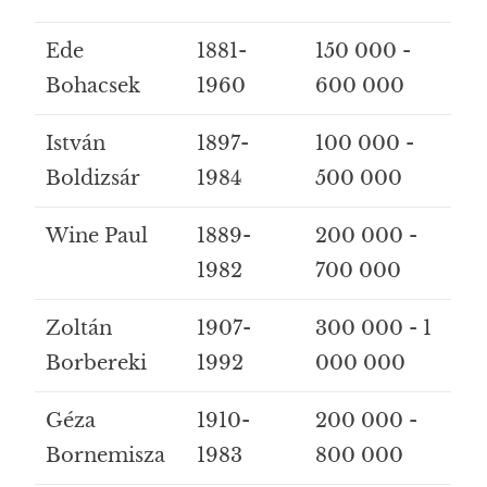
Ede
1881-
150 000 -
Bohacsek
1960
600 000
István
1897-
100 000 -
Boldizsár
1984
500 000
Wine Paul
1889-
200 000 -
1982
700 000
Zoltán
1907-
300 000 - 1
Borbereki
1992
000 000
Géza
1910-
200 000 -
Bornemisza
1983
800 000