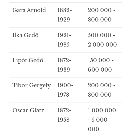
Gara Arnold
1882-
200 000 -
1929
800 000
Ilka Gedő
1921-
500 000 -
1985
2 000 000
Lipót Gedő
1872-
150 000 -
1939
600 000
Tibor Gergely
1900-
200 000 -
1978
800 000
Oscar Glatz
1872-
1 000 000
1958
- 5 000
000