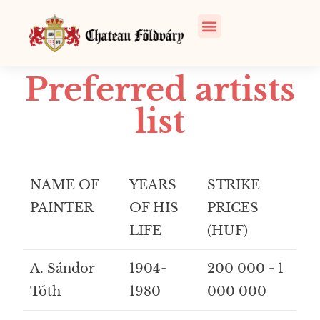
Preferred artists
list
NAME OF
YEARS
STRIKE
PAINTER
OF HIS
PRICES
LIFE
(HUF)
A. Sándor
1904-
200 000 - 1
Tóth
1980
000 000