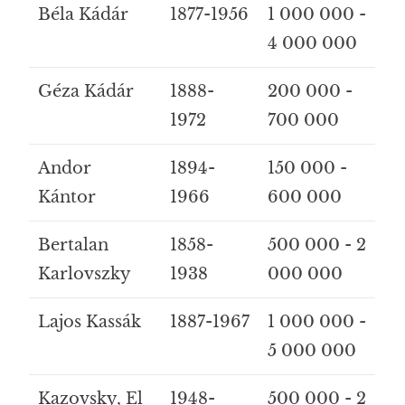
Béla Kádár
1877-1956
1 000 000 -
4 000 000
Géza Kádár
1888-
200 000 -
1972
700 000
Andor
1894-
150 000 -
Kántor
1966
600 000
Bertalan
1858-
500 000 - 2
Karlovszky
1938
000 000
Lajos Kassák
1887-1967
1 000 000 -
5 000 000
Kazovsky, El
1948-
500 000 - 2