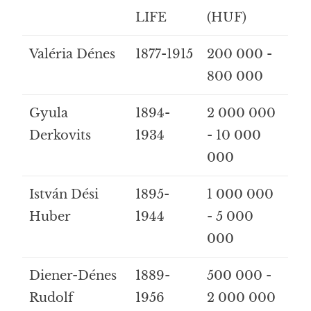
LIFE
(HUF)
Valéria Dénes
1877-1915
200 000 -
800 000
Gyula
1894-
2 000 000
Derkovits
1934
- 10 000
000
István Dési
1895-
1 000 000
Huber
1944
- 5 000
000
Diener-Dénes
1889-
500 000 -
Rudolf
1956
2 000 000