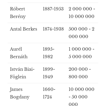
Róbert
1887-1953
2 000 000 -
Berény
10 000 000
Antal Berkes
1874-1938
500 000 - 2
000 000
Aurél
1895-
1 000 000 -
Bernáth
1982
5 000 000
István Biai-
1899-
200 000 -
Föglein
1949
800 000
James
1660-
10 000 000
Bogdany
1724
- 50 000
000