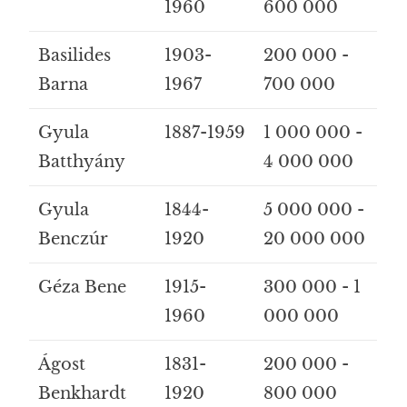
1960
600 000
Basilides
1903-
200 000 -
Barna
1967
700 000
Gyula
1887-1959
1 000 000 -
Batthyány
4 000 000
Gyula
1844-
5 000 000 -
Benczúr
1920
20 000 000
Géza Bene
1915-
300 000 - 1
1960
000 000
Ágost
1831-
200 000 -
Benkhardt
1920
800 000