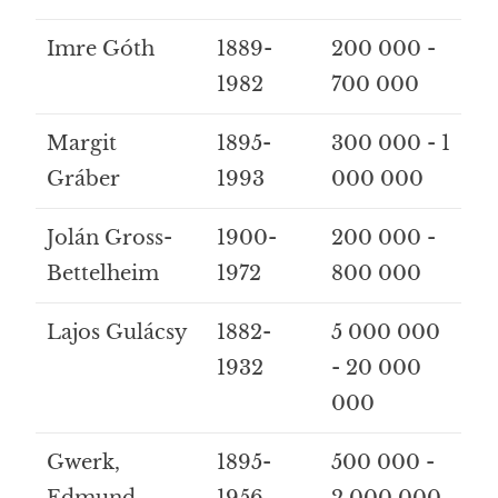
Imre Góth
1889-
200 000 -
1982
700 000
Margit
1895-
300 000 - 1
Gráber
1993
000 000
Jolán Gross-
1900-
200 000 -
Bettelheim
1972
800 000
Lajos Gulácsy
1882-
5 000 000
1932
- 20 000
000
Gwerk,
1895-
500 000 -
Edmund
1956
2 000 000