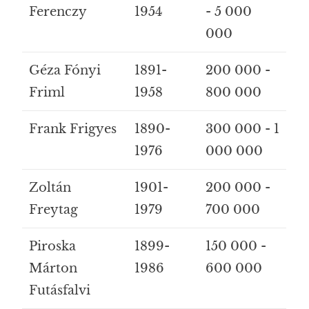
Ferenczy
1954
- 5 000
000
Géza Fónyi
1891-
200 000 -
Friml
1958
800 000
Frank Frigyes
1890-
300 000 - 1
1976
000 000
Zoltán
1901-
200 000 -
Freytag
1979
700 000
Piroska
1899-
150 000 -
Márton
1986
600 000
Futásfalvi