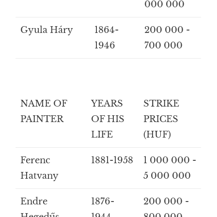
000 000
Gyula Háry
1864-
200 000 -
1946
700 000
NAME OF
YEARS
STRIKE
PAINTER
OF HIS
PRICES
LIFE
(HUF)
Ferenc
1881-1958
1 000 000 -
Hatvany
5 000 000
Endre
1876-
200 000 -
Hegedűs
1944
800 000