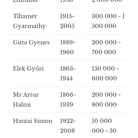
Tihamér
1915-
300 000 - 1
Gyarmathy
2005
500 000
Gitta Gyenes
1889-
200 000 -
1960
700 000
Elek Győri
1863-
150 000 -
1944
600 000
Mr Artur
1866-
200 000 -
Halmi
1939
800 000
Hantai Simon
1922-
10 000
2008
000 - 50