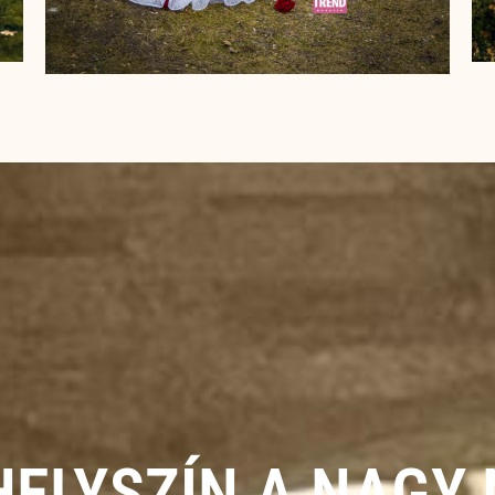
HELYSZÍN A NAGY