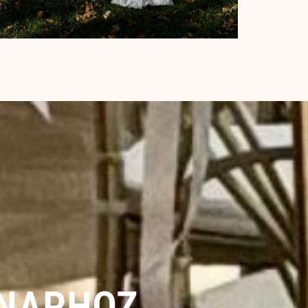
 NAPHOZ