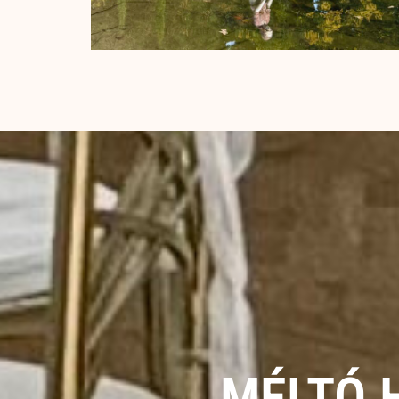
MÉLTÓ 