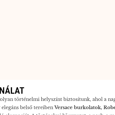
ZNÁLAT
olyan történelmi helyszínt biztosítunk, ahol a n
y elegáns belső tereiben
Versace burkolatok, Robe