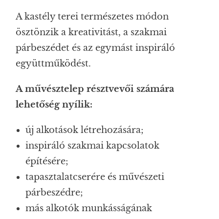
A kastély terei természetes módon
ösztönzik a kreativitást, a szakmai
párbeszédet és az egymást inspiráló
együttműködést.
A művésztelep résztvevői számára
lehetőség nyílik:
új alkotások létrehozására;
inspiráló szakmai kapcsolatok
építésére;
tapasztalatcserére és művészeti
párbeszédre;
más alkotók munkásságának