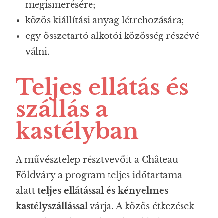
megismerésére;
közös kiállítási anyag létrehozására;
egy összetartó alkotói közösség részévé
válni.
Teljes ellátás és
szállás a
kastélyban
A művésztelep résztvevőit a Château
Földváry a program teljes időtartama
alatt
teljes ellátással és kényelmes
kastélyszállással
várja. A közös étkezések