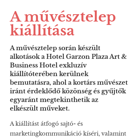
A művésztelep
kiállítása
A művésztelep során készült
alkotások a
Hotel Garzon Plaza Art &
Business Hotel
exkluzív
kiállítóterében kerülnek
bemutatásra, ahol a kortárs művészet
iránt érdeklődő közönség és gyűjtők
egyaránt megtekinthetik az
elkészült műveket.
A kiállítást átfogó sajtó- és
marketingkommunikáció kíséri, valamint