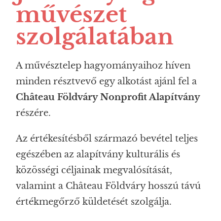
művészet
szolgálatában
A művésztelep hagyományaihoz híven
minden résztvevő egy alkotást ajánl fel a
Château Földváry Nonprofit Alapítvány
részére.
Az értékesítésből származó bevétel teljes
egészében az alapítvány kulturális és
közösségi céljainak megvalósítását,
valamint a Château Földváry hosszú távú
értékmegőrző küldetését szolgálja.