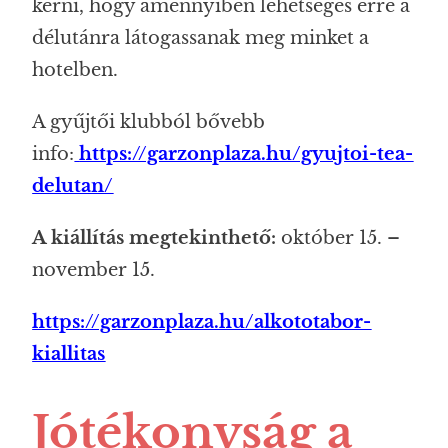
kérni, hogy amennyiben lehetséges erre a
délutánra látogassanak meg minket a
hotelben.
A gyűjtői klubból bővebb
info:
https://garzonplaza.hu/gyujtoi-tea-
delutan/
A kiállítás megtekinthető:
október 15. –
november 15.
https://garzonplaza.hu/alkototabor-
kiallitas
Jótékonyság a