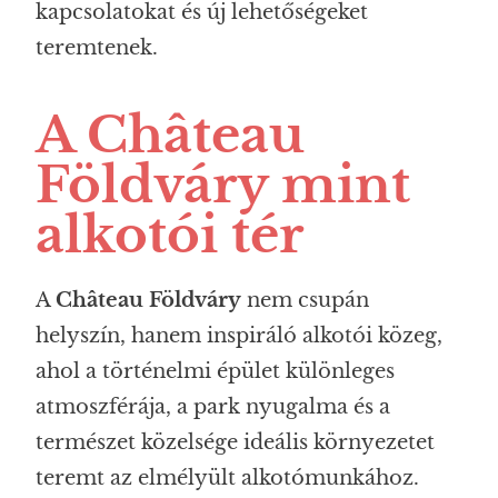
kapcsolatokat és új lehetőségeket
teremtenek.
A Château
Földváry mint
alkotói tér
A
Château Földváry
nem csupán
helyszín, hanem inspiráló alkotói közeg,
ahol a történelmi épület különleges
atmoszférája, a park nyugalma és a
természet közelsége ideális környezetet
teremt az elmélyült alkotómunkához.