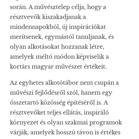
során. A művésztelep célja, hogy a
résztvevők kiszakadjanak a
mindennapokból, új inspirációkat
merítsenek, egymástól tanuljanak, és
olyan alkotásokat hozzanak létre,
amelyek méltó módon képviselik a
kortárs magyar művészet értékeit.
Az egyhetes alkotótábor nem csupán a
művészi fejlődésről szól, hanem egy
összetartó közösség építéséről is. A
résztvevőket teljes ellátás, inspiráló
környezet és olyan szakmai programok
várják, amelyek hosszú távon is értékes