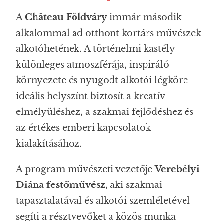
A
Château Földváry
immár második
alkalommal ad otthont kortárs művészek
alkotóhetének. A történelmi kastély
különleges atmoszférája, inspiráló
környezete és nyugodt alkotói légköre
ideális helyszínt biztosít a kreatív
elmélyüléshez, a szakmai fejlődéshez és
az értékes emberi kapcsolatok
kialakításához.
A program művészeti vezetője
Verebélyi
Diána festőművész
, aki szakmai
tapasztalatával és alkotói szemléletével
segíti a résztvevőket a közös munka