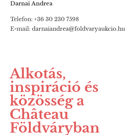
Darnai Andrea
Telefon: +36 30 230 7598
E-mail:
darnaiandrea@foldvaryaukcio.hu
Alkotás,
inspiráció és
közösség a
Château
Földváryban