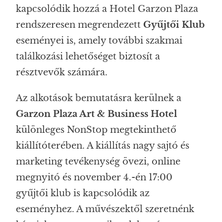
kapcsolódik hozzá a Hotel Garzon Plaza
rendszeresen megrendezett
Gyűjtői Klub
eseményei is, amely további szakmai
találkozási lehetőséget biztosít a
résztvevők számára.
Az alkotások bemutatásra kerülnek a
Garzon Plaza Art & Business Hotel
különleges NonStop megtekinthető
kiállítóterében. A kiállítás nagy sajtó és
marketing tevékenység övezi, online
megnyitó és november 4.-én 17:00
gyűjtői klub is kapcsolódik az
eseményhez. A művészektől szeretnénk