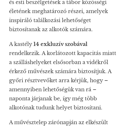
és esti beszélgetések a tábor közösségi
életének meghatározó részei, amelyek
inspiráló találkozási lehetőséget
biztosítanak az alkotók számára.
A kastély
14 exkluzív szobával
rendelkezik. A korlátozott kapacitás miatt
a szálláshelyeket elsősorban a vidékről
érkező művészek számára biztosítjuk. A
győri résztvevőket arra kérjük, hogy –
amennyiben lehetőségük van rá –
naponta járjanak be, így még több
alkotónak tudunk helyet biztosítani.
A művésztelep zárónapján az elkészült