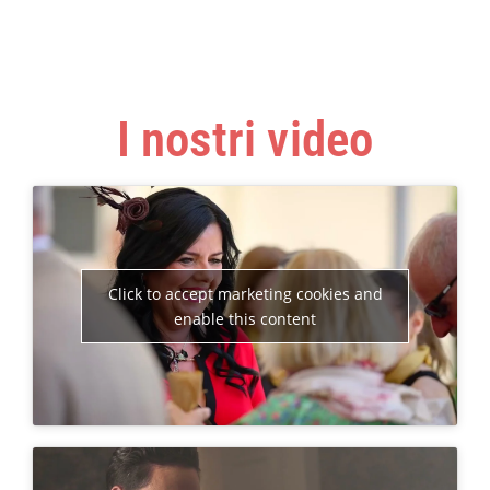
I nostri video
Click to accept marketing cookies and
enable this content