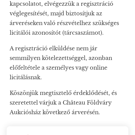
kapcsolatot, elvégezzük a regisztráció
véglegesítését, majd biztosítjuk az
árveréseken való részvételhez szükséges
licitálói azonosítót (tárcsaszámot).
A regisztráció elküldése nem jár
semmilyen kötelezettséggel, azonban
előfeltétele a személyes vagy online
licitálásnak.
Köszönjük megtisztelő érdeklődését, és
szeretettel várjuk a Château Földváry
Aukciósház következő árverésén.