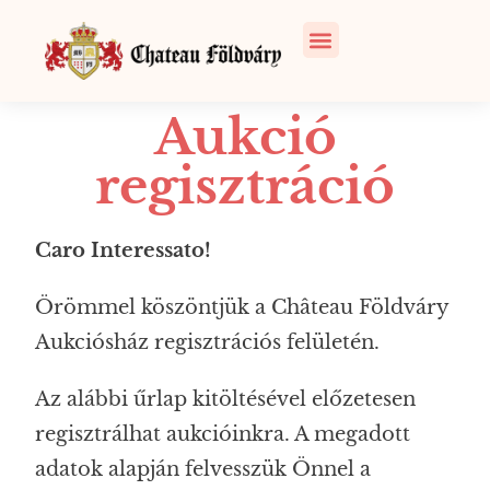
Aukció
regisztráció
Caro Interessato!
Örömmel köszöntjük a Château Földváry
Aukciósház regisztrációs felületén.
Az alábbi űrlap kitöltésével előzetesen
regisztrálhat aukcióinkra. A megadott
adatok alapján felvesszük Önnel a