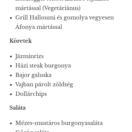
mártással (Vegetáriánus)
Grill Halloumi és gomolya vegyesen
Áfonya mártással
Köretek
Jázminrizs
Házi steak burgonya
Bajor galuska
Vajban párolt zöldség
Dollárchips
Saláta
Mézes-mustáros burgonyasaláta