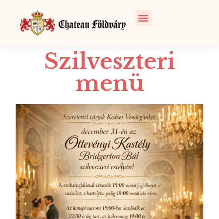
Szilveszteri
menü