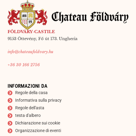
FÖLDVÁRY-CASTILE
9153 Öttevény, Fő út 173. Ungheria
info@chateaufoldvary.hu
+36 30 166 2756
INFORMAZIONI DA
Regole della casa
Informativa sulla privacy
Regole dell'asta
testa d'albero
Dichiarazione sui cookie
Organizzazione di eventi