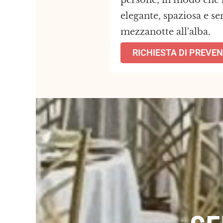
persone, in modo che la
elegante, spaziosa e s
mezzanotte all'alba.
RICHIESTA DI PREVE