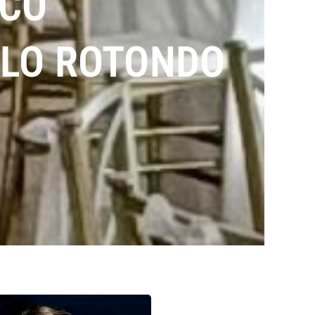
SCO
OLO ROTONDO