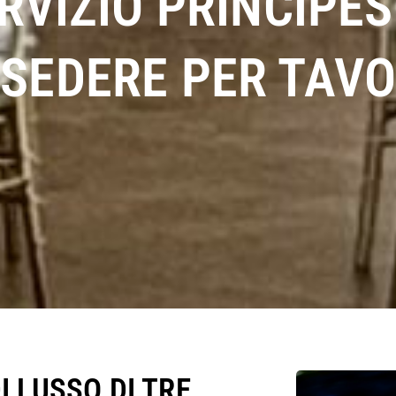
RVIZIO PRINCIPE
A SEDERE PER TAV
I LUSSO DI TRE