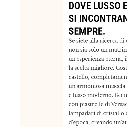
DOVE LUSSO 
SI INCONTRA
SEMPRE.
Se siete alla ricerca 
non sia solo un matri
un'esperienza eterna, i
la scelta migliore. Cost
castello, completament
un'armoniosa miscela d
e lusso moderno. Gli i
con piastrelle di Versa
lampadari di cristallo
d'epoca, creando un'at