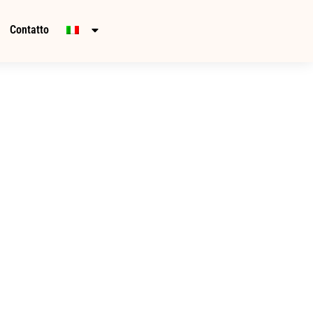
Contatto
o