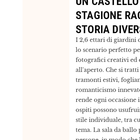
UN CASTELLO
STAGIONE RA
STORIA DIVER
I 2,6 ettari di giardini
lo scenario perfetto pe
fotografici creativi ed
all'aperto. Che si tratti
tramonti estivi, fogli
romanticismo innevato,
rende ogni occasione i
ospiti possono usufrui
stile individuale, tra cu
tema. La sala da ballo 