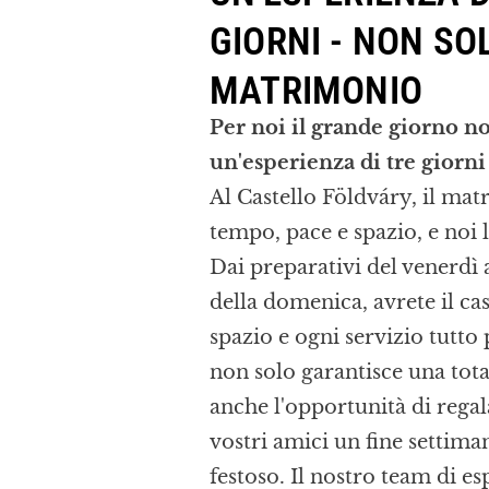
GIORNI - NON SO
MATRIMONIO
Per noi il grande giorno n
un'esperienza di tre giorni 
Al Castello Földváry, il mat
tempo, pace e spazio, e noi 
Dai preparativi del venerd
della domenica, avrete il cas
spazio e ogni servizio tutto
non solo garantisce una total
anche l'opportunità di regala
vostri amici un fine settima
festoso. Il nostro team di es