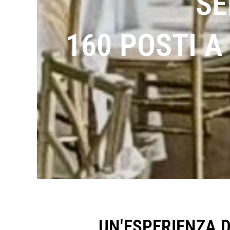
SE
160 POSTI 
UN'ESPERIENZA D