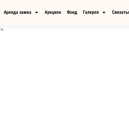
Аренда замка
Аукцион
Фонд
Галерея
Связатьс
те.