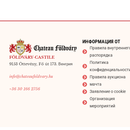
ИНФОРМАЦИЯ ОТ
Правила внутреннег
распорядка
FÖLDVÁRY-CASTILE
Политика
9153 Öttevény, Fő út 173. Венгрия
конфиденциальност
info@chateaufoldvary.hu
Правила аукциона
мачта
+36 30 166 2756
Заявление о cookie
Организация
мероприятий