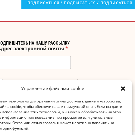
ПОДПИШИТЕСЬ НА НАШУ РАССЫЛКУ
Адрес электронной почты
*
Я принимаю заявление о конфиденциальности!
Управление файлами cookie
ПОДПИСАТЬСЯ НА
уем технологии для хранения и/или доступа к данным устройства,
файлы cookie, чтобы обеспечить вам наилучший опыт. Если вы даете
а использование этих технологий, мы можем обрабатывать на этом
ю информацию, как поведение при просмотре или уникальные
торы. Отказ или отзыв согласия может негативно повлиять на
оторых функций.