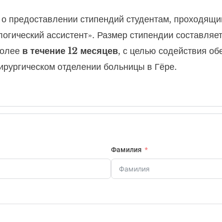
 о предоставлении стипендий студентам, проходящи
ологический ассистент». Размер стипендии составляе
более
в течение 12 месяцев
, с целью содействия о
хирургическом отделении больницы в Гёре.
Фамилия