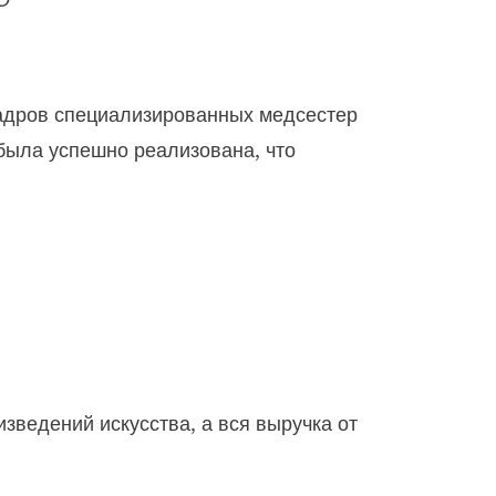
кадров специализированных медсестер
была успешно реализована, что
ведений искусства, а вся выручка от