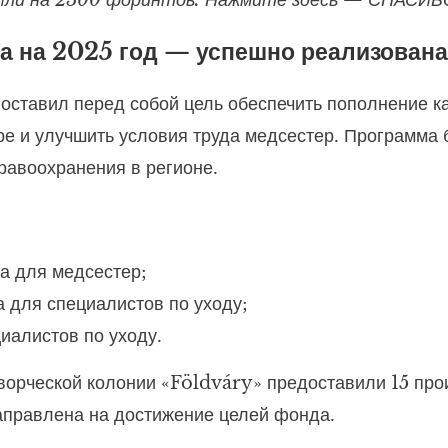
а на 2025 год — успешно реализована
поставил перед собой цель обеспечить пополнение 
ре и улучшить условия труда медсестер. Программа 
равоохранения в регионе.
а для медсестер;
 для специалистов по уходу;
иалистов по уходу.
орческой колонии «Földváry» предоставили 15 произ
аправлена на достижение целей фонда.