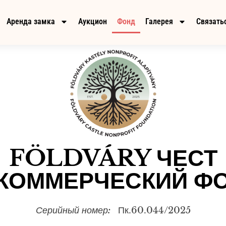
Аренда замка
Аукцион
Фонд
Галерея
Связатьс
FÖLDVÁRY ЧЕСТ
КОММЕРЧЕСКИЙ Ф
Серийный номер:
Пк.60.044/2025