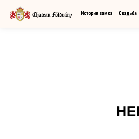
История замка
Свадьба
НЕ