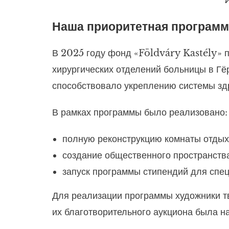
Наша приоритетная программ
В 2025 году фонд «Földváry Kastély» 
хирургических отделений больницы в Гё
способствовало укреплению системы зд
В рамках программы было реализовано:
полную реконструкцию комнаты отдых
создание общественного пространства
запуск программы стипендий для спец
Для реализации программы художники тв
их благотворительного аукциона была н