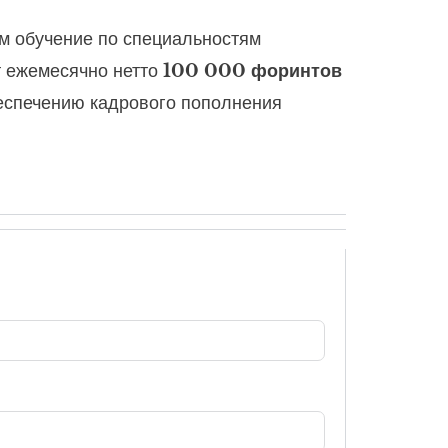
м обучение по специальностям
т ежемесячно нетто
100 000 форинтов
беспечению кадрового пополнения