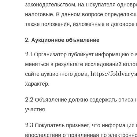
законодательством, на Покупателя одновре
налоговые. В данном вопросе определяющ
также положения, изложенные в договоре 
Аукционное объявление
2.1 Организатор публикует информацию о 
меняться в результате исследований впло
сайте аукционного дома,
https://foldvary
характер.
2.2 Объявление должно содержать описани
участия.
2.3 Покупатель признает, что информация 
впоследствии отправленная по электронно