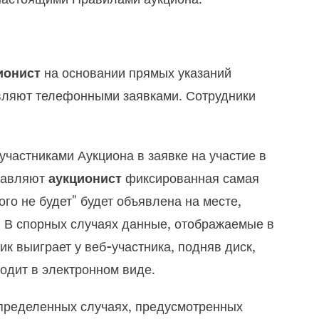
ионист
на основании прямых указаний
равляют телефонными заявками. Сотрудники
частниками Аукциона в заявке на участие в
ставляют
аукционист
фиксированная самая
ого не будет" будет объявлена на месте,
.
В спорных случаях данные, отображаемые в
к выиграет у веб-участника, подняв диск,
ходит в электронном виде.
определенных случаях, предусмотренных