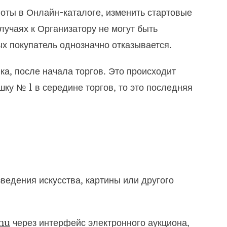
лоты в Онлайн-каталоге, изменить стартовые
лучаях к Организатору не могут быть
х покупатель однозначно отказывается.
ка, после начала торгов. Это происходит
ку № 1 в середине торгов, то это последняя
.
зведения искусства, картины или другого
hu
через интерфейс электронного аукциона,