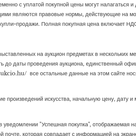
менно с уплатой покупной цены могут налагаться и 
ими являются правовые нормы, действующие на мом
купли-продажи. Полная покупная цена включает НД
выставленных на аукцион предметах в нескольких ме
ть до даты проведения аукциона, единственный офиц
aukcio.hu/
все остальные данные на этом сайте но
е произведений искусства, начальную цену, дату и 
в уведомлении "Успешная покупка", отображаемая на
й почте, которая совпадает с информацией на экран