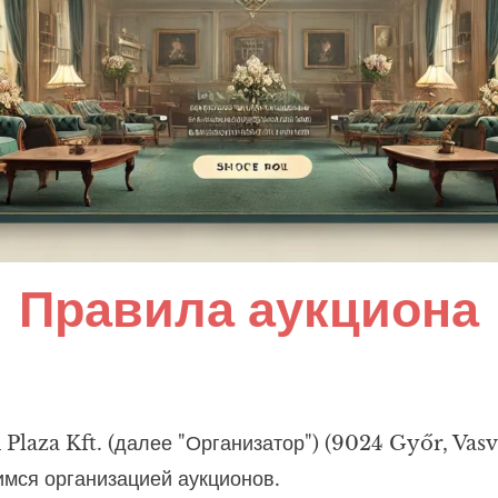
Правила аукциона
Plaza Kft. (далее "Организатор") (9024 Győr, Vasv
имся организацией аукционов.