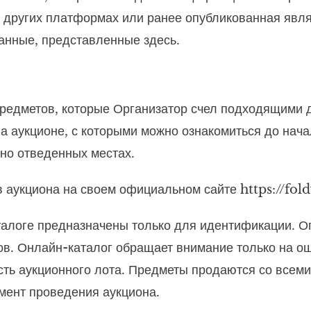
других платформах или ранее опубликованная явля
данные, представленные здесь.
предметов, которые Организатор счел подходящими д
 аукционе, с которыми можно ознакомиться до начал
ьно отведенных местах.
ов аукциона на своем официальном сайте
https://fol
алоге предназначены только для идентификации. О
ов. Онлайн-каталог обращает внимание только на ош
сть аукционного лота. Предметы продаются со всеми
омент проведения аукциона.