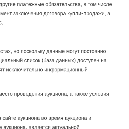
другие платежные обязательства, в том числе
ент заключения договора купли-продажи, а
С.
стах, но поскольку данные могут постоянно
иальный список (база данных) доступен на
сят исключительно информационный
место проведения аукциона, а также условия
 сайте аукциона во время аукциона и
е аукциона, является актуальной