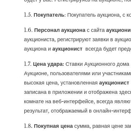
1.5.
Покупатель
: Покупатель аукциона, с
1.6.
Персонал аукциона
с сайта
аукциони
аукциониста, регистрируют заявки в аукц
аукциона и
аукционист
всегда будет предс
1.7.
Цена удара:
Ставки Аукционного дома 
Аукционе, пользователями или участникам
высокая цена, установленная
аукционист
записана в приложении и отображена здес
комнате на веб-интерфейсе, всегда являют
результат, отображаемый в онлайн-интерф
1.8
. Покупная цена
сумма, равная цене за