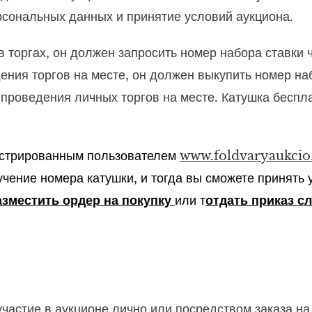
сональных данных и принятие условий аукциона.
в торгах, он должен запросить номер набора ставки 
дения торгов на месте, он должен выкупить номер н
 проведения личных торгов на месте. Катушка беспл
гистрированным пользователем
www.foldvaryaukcio
чение номера катушки, и тогда вы сможете принять 
азместить ордер на покупку
или т
отдать приказ с
участие в аукционе лично или посредством заказа на 