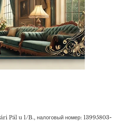
ári Pál u 1/B., налоговый номер: 13995803-