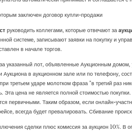
 которым заключен договор купли-продажи
ст
руководить коллегами, которые отвечают за
аукц
ионной системе, записывают заявки на покупку и уп
тавлен в начале торгов.
за указанный лот, объявленные Аукционным домом, у
и Аукциона в аукционном зале или по телефону, со
при третьем ударе молотком фраза "в третий раз ник
ь. Эта цена не является полной стоимостью покупки
ся первичными. Таким образом, если онлайн-участни
ейсе, всегда будет превалировать. Сбивание проис
ключения сделки плюс комиссия за аукцион 10%. В 