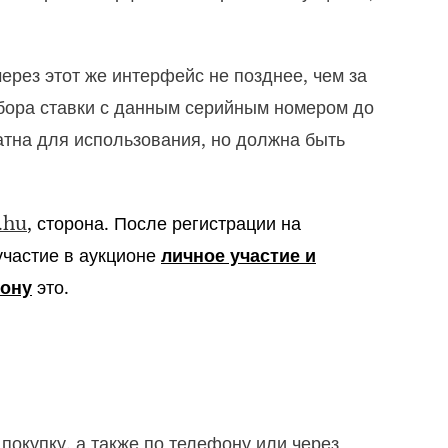
через этот же интерфейс не позднее, чем за
абора ставки с данным серийным номером до
атна для использования, но должна быть
.hu
,
сторона. После регистрации на
участие в аукционе
личное участие и
лону
это.
покупку, а также по телефону или через