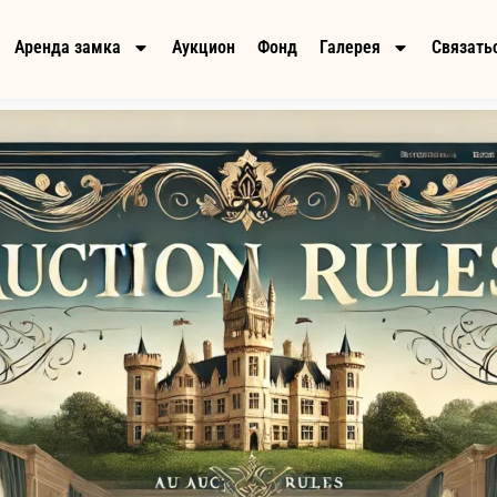
Аренда замка
Аукцион
Фонд
Галерея
Связатьс