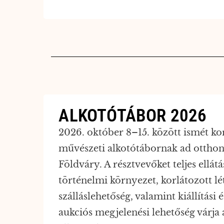
ALKOTÓTÁBOR 2026
2026. október 8–15. között ismét ko
művészeti alkotótábornak ad otthon
Földváry. A résztvevőket teljes ellátá
történelmi környezet, korlátozott l
szálláslehetőség, valamint kiállítási 
aukciós megjelenési lehetőség várja 