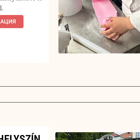
l.
МАЦИЯ
HELYSZÍN