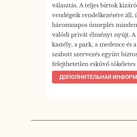
választás. A teljes birtok kizá
vendégeik rendelkezésére áll, 
háromnapos ünneplés minden 
valódi privát élményt nyújt. A
kastély, a park, a medence és 
szabott szervezés együtt biztos
felejthetetlen esküvő tökéletes
ДОПОЛНИТЕЛЬНАЯ ИНФОР