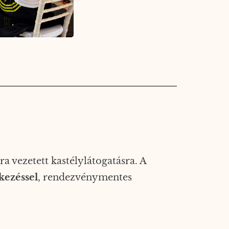
a vezetett kastélylátogatásra. A
kezéssel
, rendezvénymentes