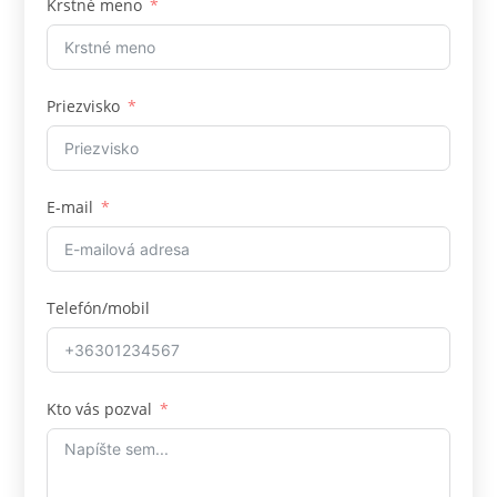
Krstné meno
Priezvisko
E-mail
Telefón/mobil
Kto vás pozval