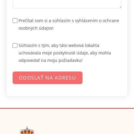
Prečítal som si a súhlasím s vyhlásením o ochrane
osobných údajov!
Súhlasím s tým, aby táto webová lokalita
uchovávala moje poskytnuté údaje, aby mohla
odpovedať na moju požiadavku!
ODOSLAŤ NA ADRESU