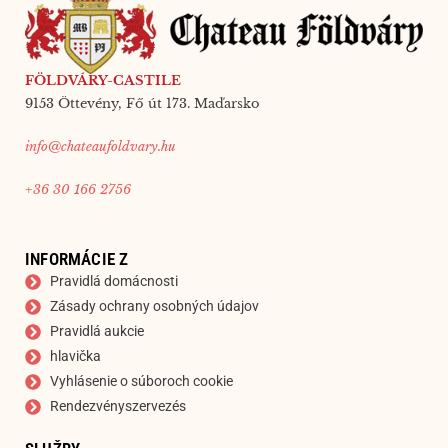
FÖLDVÁRY-CASTILE
9153 Öttevény, Fő út 173. Maďarsko
info@chateaufoldvary.hu
+36 30 166 2756
INFORMÁCIE Z
Pravidlá domácnosti
Zásady ochrany osobných údajov
Pravidlá aukcie
hlavička
Vyhlásenie o súboroch cookie
Rendezvényszervezés