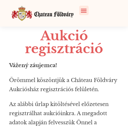
Aukció
regisztráció
Vážený záujemca!
Örömmel köszöntjük a Château Földváry
Aukciósház regisztrációs felületén.
Az alábbi űrlap kitöltésével előzetesen
regisztrálhat aukcióinkra. A megadott
adatok alapján felvesszük Önnel a