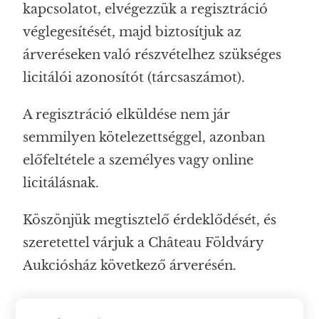
kapcsolatot, elvégezzük a regisztráció
véglegesítését, majd biztosítjuk az
árveréseken való részvételhez szükséges
licitálói azonosítót (tárcsaszámot).
A regisztráció elküldése nem jár
semmilyen kötelezettséggel, azonban
előfeltétele a személyes vagy online
licitálásnak.
Köszönjük megtisztelő érdeklődését, és
szeretettel várjuk a Château Földváry
Aukciósház következő árverésén.