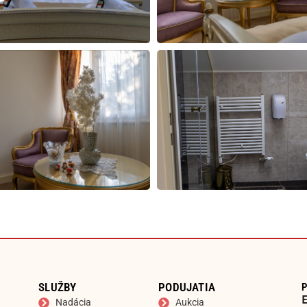
SLUŽBY
PODUJATIA
P
Nadácia
Aukcia