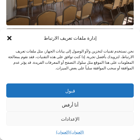
إدارة ملفات تعريف الارتباط
نحن نستخدم تقنيات لتخزين و/أو الوصول إلى بيانات الجهاز، مثل ملفات تعريف
الارتباط، لتزويدك بأفضل تجربة. إذا كنت توافق على هذه التقنيات، فقد نقوم بمعالجة
المعلومات على هذا الموقع مثل سلوك التصفح أو المعرفات الفريدة. قد يؤثر عدم
الموافقة أو سحب الموافقة سلباً على بعض الميزات.
قبول
أنا أرفض
الإعدادات
{العنوان}
{العنوان}