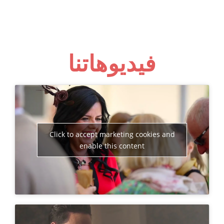
فيديوهاتنا
Click to accept marketing cookies and
enable this content