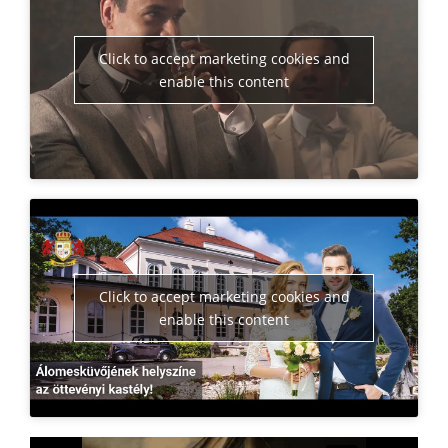
Click to accept marketing cookies and
enable this content
Click to accept marketing cookies and
enable this content