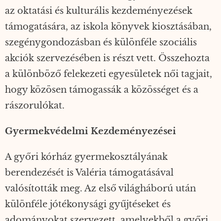
az oktatási és kulturális kezdeményezések
támogatására, az iskola könyvek kiosztásában,
szegénygondozásban és különféle szociális
akciók szervezésében is részt vett. Összehozta
a különböző felekezeti egyesületek női tagjait,
hogy közösen támogassák a közösséget és a
rászorulókat.
Gyermekvédelmi Kezdeményezései
A győri kórház gyermekosztályának
berendezését is Valéria támogatásával
valósították meg. Az első világháború után
különféle jótékonysági gyűjtéseket és
adományokat szervezett, amelyekből a győri