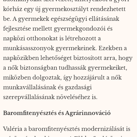
kórház egy új gyermekosztályt rendezhetett
be. A gyermekek egészségügyi ellátásának
fejlesztése mellett gyermekgondozói és
napközi otthonokat is létrehozott a
munkásasszonyok gyermekeinek. Ezekben a
napközikben lehetőséget biztosított arra, hogy
a nők biztonságban tudhassák gyermekeiket,
miközben dolgoztak, így hozzájárult a nők
munkavállalásának és gazdasági
szerepvállalásának növeléséhez is.
Baromfitenyésztés és Agrárinnováció
Valéria a baromfitenyésztés modernizálását is