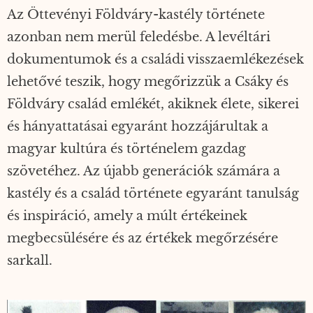
Az Öttevényi Földváry-kastély története
azonban nem merül feledésbe. A levéltári
dokumentumok és a családi visszaemlékezések
lehetővé teszik, hogy megőrizzük a Csáky és
Földváry család emlékét, akiknek élete, sikerei
és hányattatásai egyaránt hozzájárultak a
magyar kultúra és történelem gazdag
szövetéhez. Az újabb generációk számára a
kastély és a család története egyaránt tanulság
és inspiráció, amely a múlt értékeinek
megbecsülésére és az értékek megőrzésére
sarkall.