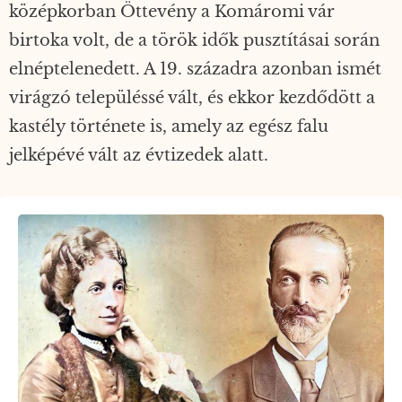
középkorban Öttevény a Komáromi vár
birtoka volt, de a török idők pusztításai során
elnéptelenedett. A 19. századra azonban ismét
virágzó településsé vált, és ekkor kezdődött a
kastély története is, amely az egész falu
jelképévé vált az évtizedek alatt.