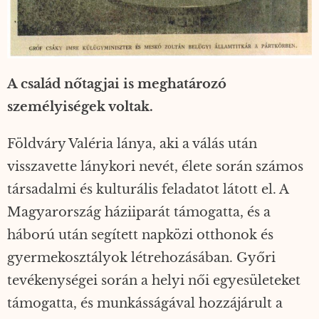
A család nőtagjai is meghatározó
személyiségek voltak.
Földváry Valéria lánya, aki a válás után
visszavette lánykori nevét, élete során számos
társadalmi és kulturális feladatot látott el. A
Magyarország háziiparát támogatta, és a
háború után segített napközi otthonok és
gyermekosztályok létrehozásában. Győri
tevékenységei során a helyi női egyesületeket
támogatta, és munkásságával hozzájárult a