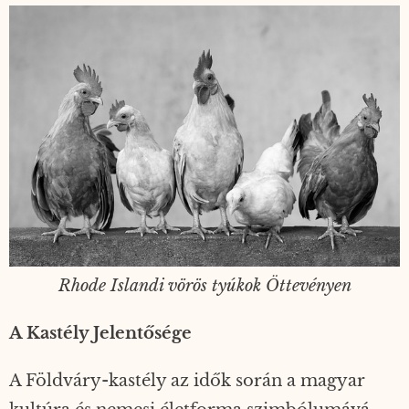
Rhode Islandi vörös tyúkok Öttevényen
A Kastély Jelentősége
A Földváry-kastély az idők során a magyar