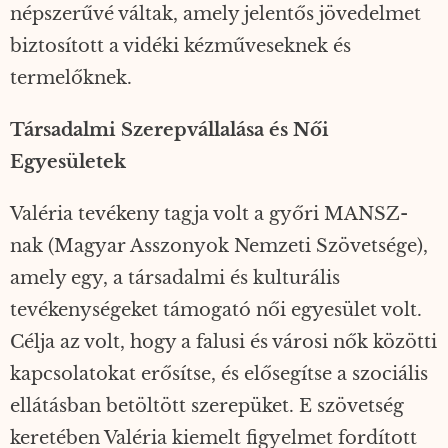
népszerűvé váltak, amely jelentős jövedelmet
biztosított a vidéki kézműveseknek és
termelőknek.
Társadalmi Szerepvállalása és Női
Egyesületek
Valéria tevékeny tagja volt a győri MANSZ-
nak (Magyar Asszonyok Nemzeti Szövetsége),
amely egy, a társadalmi és kulturális
tevékenységeket támogató női egyesület volt.
Célja az volt, hogy a falusi és városi nők közötti
kapcsolatokat erősítse, és elősegítse a szociális
ellátásban betöltött szerepüket. E szövetség
keretében Valéria kiemelt figyelmet fordított