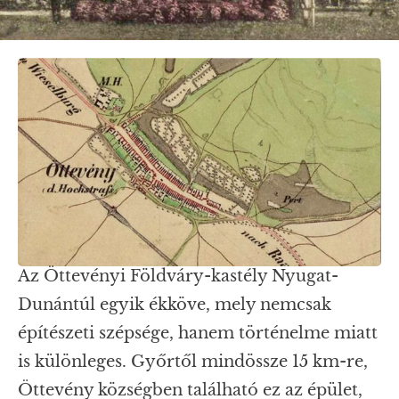
Az Öttevényi Földváry-kastély Nyugat-
Dunántúl egyik ékköve, mely nemcsak
építészeti szépsége, hanem történelme miatt
is különleges. Győrtől mindössze 15 km-re,
Öttevény községben található ez az épület,