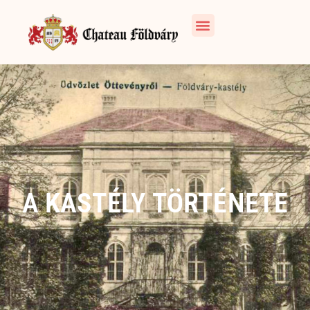
A KASTÉLY TÖRTÉNETE