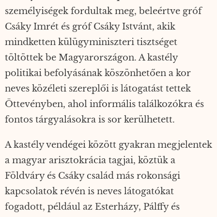
személyiségek fordultak meg, beleértve gróf
Csáky Imrét és gróf Csáky Istvánt, akik
mindketten külügyminiszteri tisztséget
töltöttek be Magyarországon. A kastély
politikai befolyásának köszönhetően a kor
neves közéleti szereplői is látogatást tettek
Öttevényben, ahol informális találkozókra és
fontos tárgyalásokra is sor kerülhetett.
A kastély vendégei között gyakran megjelentek
a magyar arisztokrácia tagjai, köztük a
Földváry és Csáky család más rokonsági
kapcsolatok révén is neves látogatókat
fogadott, például az Esterházy, Pálffy és