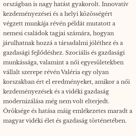
országban is nagy hatást gyakorolt. Innovatív
kezdeményezései és a helyi közösségért
végzett munkája révén példát mutatott a
nemesi családok tagjai számára, hogyan
járulhatnak hozzá a társadalmi jóléthez és a
gazdasági fejlődéshez. Szociális és gazdasági
munkássága, valamint a női egyesületekben
vállalt szerepe révén Valéria egy olyan
korszakban ért el eredményeket, amikor a női
kezdeményezések és a vidéki gazdaság
modernizálása még nem volt elterjedt.
Öröksége és hatása máig emlékezetes maradt a
magyar vidéki élet és gazdaság történetében.