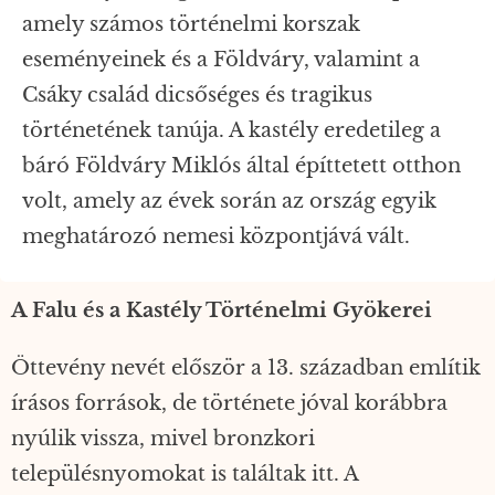
amely számos történelmi korszak
eseményeinek és a Földváry, valamint a
Csáky család dicsőséges és tragikus
történetének tanúja. A kastély eredetileg a
báró Földváry Miklós által építtetett otthon
volt, amely az évek során az ország egyik
meghatározó nemesi központjává vált.
A Falu és a Kastély Történelmi Gyökerei
Öttevény nevét először a 13. században említik
írásos források, de története jóval korábbra
nyúlik vissza, mivel bronzkori
településnyomokat is találtak itt. A