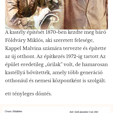
A kastély építését 1870-ben kezdte meg báró
Földváry Miklós, aki szeretett felesége,
Kappel Malvina számára tervezte és építette
az új otthont. Az építkezés 1972-ig tartott Az
épület eredetileg „úrilak” volt, de hamarosan
kastéllyá bővítették, amely több generáció
otthonául és nemesi központként is szolgált.
ett tényleges döntés.