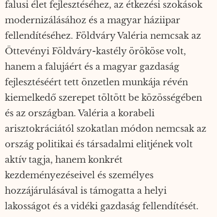
falusi élet fejlesztéséhez, az étkezési szokások
modernizálásához és a magyar háziipar
fellendítéséhez. Földváry Valéria nemcsak az
Öttevényi Földváry-kastély örököse volt,
hanem a falujáért és a magyar gazdaság
fejlesztéséért tett önzetlen munkája révén
kiemelkedő szerepet töltött be közösségében
és az országban. Valéria a korabeli
arisztokráciától szokatlan módon nemcsak az
ország politikai és társadalmi elitjének volt
aktív tagja, hanem konkrét
kezdeményezéseivel és személyes
hozzájárulásával is támogatta a helyi
lakosságot és a vidéki gazdaság fellendítését.