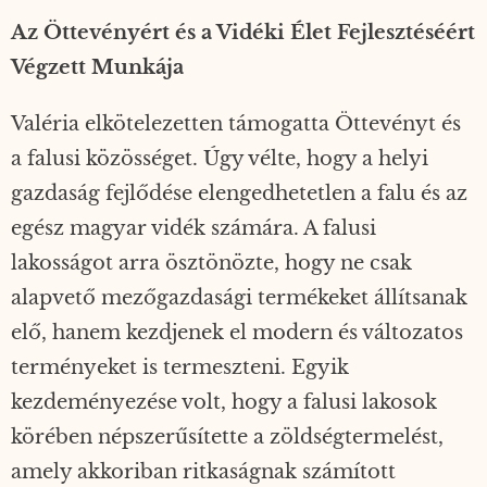
Az Öttevényért és a Vidéki Élet Fejlesztéséért
Végzett Munkája
Valéria elkötelezetten támogatta Öttevényt és
a falusi közösséget. Úgy vélte, hogy a helyi
gazdaság fejlődése elengedhetetlen a falu és az
egész magyar vidék számára. A falusi
lakosságot arra ösztönözte, hogy ne csak
alapvető mezőgazdasági termékeket állítsanak
elő, hanem kezdjenek el modern és változatos
terményeket is termeszteni. Egyik
kezdeményezése volt, hogy a falusi lakosok
körében népszerűsítette a zöldségtermelést,
amely akkoriban ritkaságnak számított