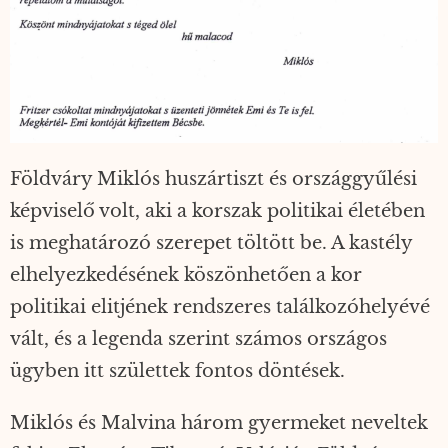
Földváry Miklós huszártiszt és országgyűlési
képviselő volt, aki a korszak politikai életében
is meghatározó szerepet töltött be. A kastély
elhelyezkedésének köszönhetően a kor
politikai elitjének rendszeres találkozóhelyévé
vált, és a legenda szerint számos országos
ügyben itt születtek fontos döntések.
Miklós és Malvina három gyermeket neveltek