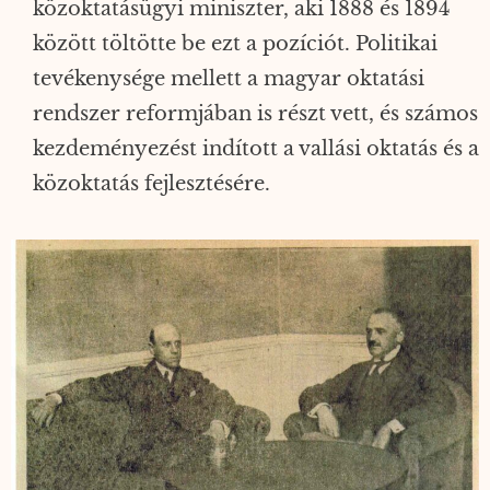
közoktatásügyi miniszter, aki 1888 és 1894
között töltötte be ezt a pozíciót. Politikai
tevékenysége mellett a magyar oktatási
rendszer reformjában is részt vett, és számos
kezdeményezést indított a vallási oktatás és a
közoktatás fejlesztésére.