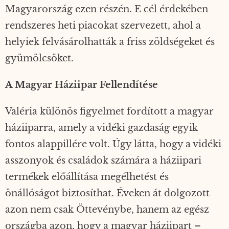
Magyarország ezen részén. E cél érdekében
rendszeres heti piacokat szervezett, ahol a
helyiek felvásárolhatták a friss zöldségeket és
gyümölcsöket.
A Magyar Háziipar Fellendítése
Valéria különös figyelmet fordított a magyar
háziiparra, amely a vidéki gazdaság egyik
fontos alappillére volt. Úgy látta, hogy a vidéki
asszonyok és családok számára a háziipari
termékek előállítása megélhetést és
önállóságot biztosíthat. Éveken át dolgozott
azon nem csak Öttevénybe, hanem az egész
országba azon, hogy a magyar háziipart –