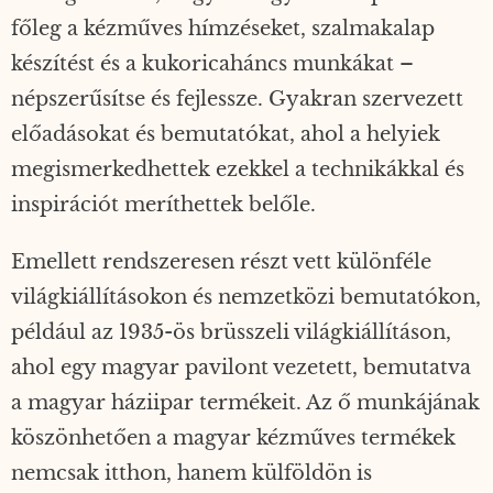
főleg a kézműves hímzéseket, szalmakalap
készítést és a kukoricaháncs munkákat –
népszerűsítse és fejlessze. Gyakran szervezett
előadásokat és bemutatókat, ahol a helyiek
megismerkedhettek ezekkel a technikákkal és
inspirációt meríthettek belőle.
Emellett rendszeresen részt vett különféle
világkiállításokon és nemzetközi bemutatókon,
például az 1935-ös brüsszeli világkiállításon,
ahol egy magyar pavilont vezetett, bemutatva
a magyar háziipar termékeit. Az ő munkájának
köszönhetően a magyar kézműves termékek
nemcsak itthon, hanem külföldön is