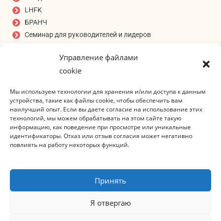
LHFK
БРАНЧ
Семинар для руководителей и лидеров
СОБЫТИЯ
Управление файлами
Аукцион
cookie
ПОДПИШИТЕСЬ НА НАШУ РАССЫЛКУ
Мы используем технологии для хранения и/или доступа к данным
Адрес электронной почты
*
устройства, такие как файлы cookie, чтобы обеспечить вам
наилучший опыт. Если вы даете согласие на использование этих
технологий, мы можем обрабатывать на этом сайте такую
информацию, как поведение при просмотре или уникальные
идентификаторы. Отказ или отзыв согласия может негативно
повлиять на работу некоторых функций.
Я принимаю заявление о
конфиденциальности!
Принять
ПОДПИСАТЬСЯ НА
Я отвергаю