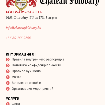
FÖLDVÁRY-CASTILE
9153 Öttevény, Fő út 173. Венгрия
info@chateaufoldvary.hu
+36 30 166 2756
ИНФОРМАЦИЯ ОТ
Правила внутреннего распорядка
Политика конфиденциальности
Правила аукциона
мачта
Заявление о cookie
Организация мероприятий
УСЛУГИ
Фонд