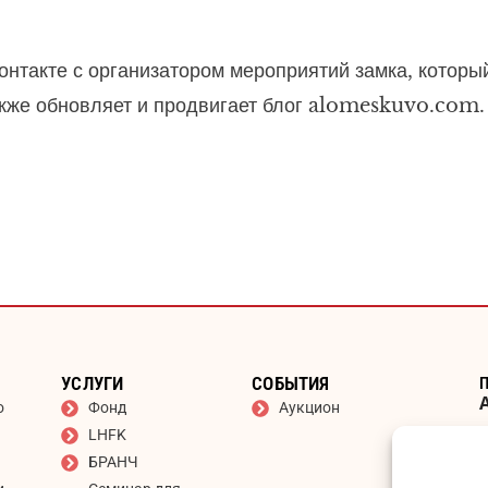
онтакте с организатором мероприятий замка, которы
акже обновляет и продвигает блог alomeskuvo.com.
УСЛУГИ
СОБЫТИЯ
о
Фонд
Аукцион
LHFK
БРАНЧ