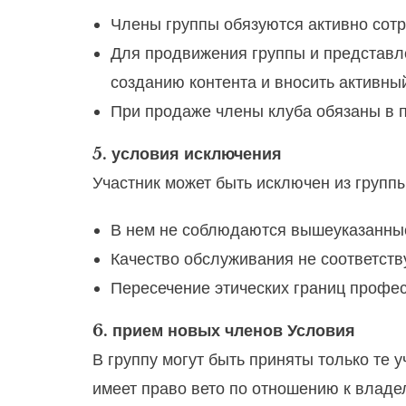
Члены группы обязуются активно сотр
Для продвижения группы и представле
созданию контента и вносить активный
При продаже члены клуба обязаны в п
5. условия исключения
Участник может быть исключен из группы
В нем не соблюдаются вышеуказанные
Качество обслуживания не соответств
Пересечение этических границ профе
6. прием новых членов Условия
В группу могут быть приняты только те
имеет право вето по отношению к владе