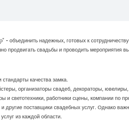
- объединить надежных, готовых к сотрудничеству 
шно продвигать свадьбы и проводить мероприятия вы
и стандарты качества замка.
йстеры, организаторы свадеб, декораторы, ювелиры
ры и светотехники, работники сцены, компании по пр
ы и другие поставщики свадебных услуг. Однако важн
услуг из каждой области.