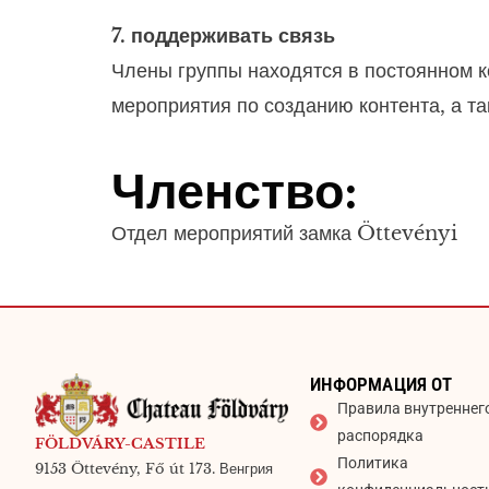
7. поддерживать связь
Члены группы находятся в постоянном к
мероприятия по созданию контента, а т
Членство:
Отдел мероприятий замка Öttevényi
ИНФОРМАЦИЯ ОТ
Правила внутреннег
распорядка
FÖLDVÁRY-CASTILE
Политика
9153 Öttevény, Fő út 173. Венгрия