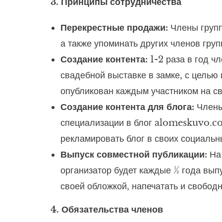
3. Принципы сотрудничества
Перекрестные продажи:
Члены групп
а также упоминать других членов груп
Создание контента:
1-2 раза в год ч
свадебной выставке в замке, с цель
опубликован каждым участником на св
Создание контента для блога:
Члены 
специализации в блог alomeskuvo.co
рекламировать блог в своих социальн
Выпуск совместной публикации:
На 
организатор будет каждые ½ года вы
своей обложкой, напечатать и свобод
4. Обязательства членов