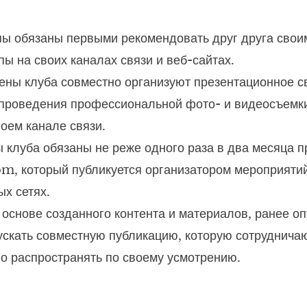
ы обязаны первыми рекомендовать друг друга свои
пы на своих каналах связи и веб-сайтах.
лены клуба совместно организуют презентационное 
ю проведения профессиональной фото- и видеосъемк
оем канале связи.
клуба обязаны не реже одного раза в два месяца п
m, который публикуется организатором мероприятий 
ых сетях.
основе созданного контента и материалов, ранее оп
пускать совместную публикацию, которую сотруднич
но распространять по своему усмотрению.