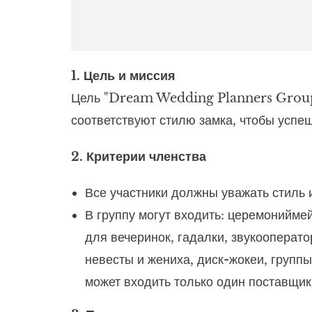
1. Цель и миссия
Цель "Dream Wedding Planners Group" 
соответствуют стилю замка, чтобы успе
2. Критерии членства
Все участники должны уважать стиль 
В группу могут входить: церемонийме
для вечеринок, гадалки, звукооперато
невесты и жениха, диск-жокеи, групп
может входить только один поставщик 