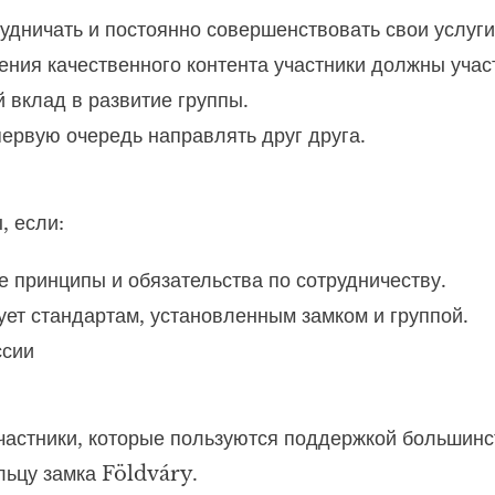
удничать и постоянно совершенствовать свои услуги
ния качественного контента участники должны учас
 вклад в развитие группы.
ервую очередь направлять друг друга.
, если:
 принципы и обязательства по сотрудничеству.
ует стандартам, установленным замком и группой.
ссии
 участники, которые пользуются поддержкой большинс
льцу замка Földváry.