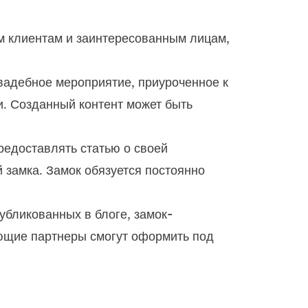
м клиентам и заинтересованным лицам,
свадебное мероприятие, приуроченное к
и. Созданный контент может быть
редоставлять статью о своей
замка. Замок обязуется постоянно
убликованных в блоге, замок-
ающие партнеры смогут оформить под