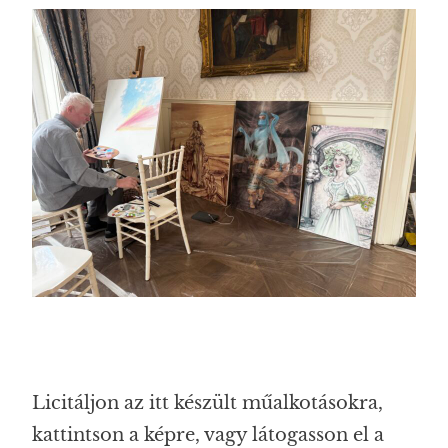
Licitáljon az itt készült műalkotásokra,
kattintson a képre, vagy látogasson el a