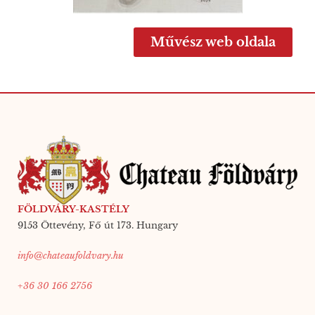
Művész web oldala
FÖLDVÁRY-KASTÉLY
9153 Öttevény, Fő út 173. Hungary
info@chateaufoldvary.hu
+36 30 166 2756