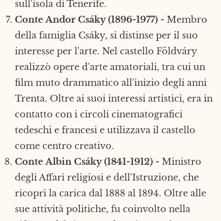
sull'isola di Tenerife.
Conte Andor Csáky (1896-1977)
- Membro
della famiglia Csáky, si distinse per il suo
interesse per l'arte. Nel castello Földváry
realizzò opere d'arte amatoriali, tra cui un
film muto drammatico all'inizio degli anni
Trenta. Oltre ai suoi interessi artistici, era in
contatto con i circoli cinematografici
tedeschi e francesi e utilizzava il castello
come centro creativo.
Conte Albin Csáky (1841-1912)
- Ministro
degli Affari religiosi e dell'Istruzione, che
ricoprì la carica dal 1888 al 1894. Oltre alle
sue attività politiche, fu coinvolto nella