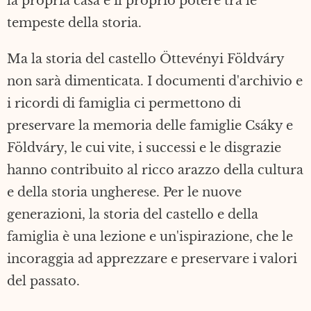
la propria casa e il proprio potere tra le
tempeste della storia.
Ma la storia del castello Öttevényi Földváry
non sarà dimenticata. I documenti d'archivio e
i ricordi di famiglia ci permettono di
preservare la memoria delle famiglie Csáky e
Földváry, le cui vite, i successi e le disgrazie
hanno contribuito al ricco arazzo della cultura
e della storia ungherese. Per le nuove
generazioni, la storia del castello e della
famiglia è una lezione e un'ispirazione, che le
incoraggia ad apprezzare e preservare i valori
del passato.