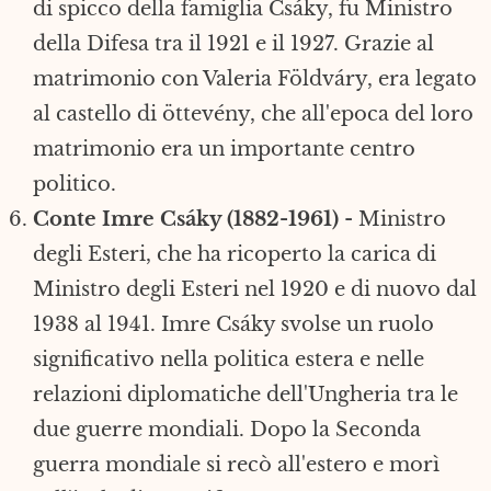
di spicco della famiglia Csáky, fu Ministro
della Difesa tra il 1921 e il 1927. Grazie al
matrimonio con Valeria Földváry, era legato
al castello di öttevény, che all'epoca del loro
matrimonio era un importante centro
politico.
Conte Imre Csáky (1882-1961)
- Ministro
degli Esteri, che ha ricoperto la carica di
Ministro degli Esteri nel 1920 e di nuovo dal
1938 al 1941. Imre Csáky svolse un ruolo
significativo nella politica estera e nelle
relazioni diplomatiche dell'Ungheria tra le
due guerre mondiali. Dopo la Seconda
guerra mondiale si recò all'estero e morì