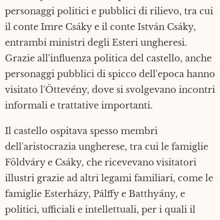
personaggi politici e pubblici di rilievo, tra cui
il conte Imre Csáky e il conte István Csáky,
entrambi ministri degli Esteri ungheresi.
Grazie all'influenza politica del castello, anche
personaggi pubblici di spicco dell'epoca hanno
visitato l'Öttevény, dove si svolgevano incontri
informali e trattative importanti.
Il castello ospitava spesso membri
dell'aristocrazia ungherese, tra cui le famiglie
Földváry e Csáky, che ricevevano visitatori
illustri grazie ad altri legami familiari, come le
famiglie Esterházy, Pálffy e Batthyány, e
politici, ufficiali e intellettuali, per i quali il