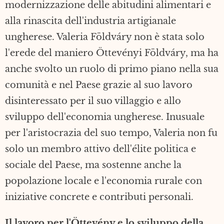
modernizzazione delle abitudini alimentari e
alla rinascita dell'industria artigianale
ungherese. Valeria Földváry non è stata solo
l'erede del maniero Öttevényi Földváry, ma ha
anche svolto un ruolo di primo piano nella sua
comunità e nel Paese grazie al suo lavoro
disinteressato per il suo villaggio e allo
sviluppo dell'economia ungherese. Inusuale
per l'aristocrazia del suo tempo, Valeria non fu
solo un membro attivo dell'élite politica e
sociale del Paese, ma sostenne anche la
popolazione locale e l'economia rurale con
iniziative concrete e contributi personali.
Il lavoro per l'Öttevény e lo sviluppo della