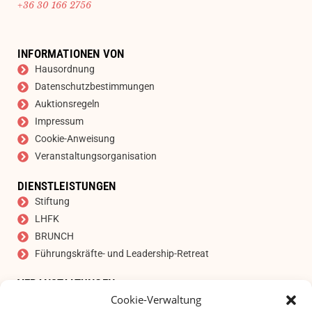
+36 30 166 2756
INFORMATIONEN VON
Hausordnung
Datenschutzbestimmungen
Auktionsregeln
Impressum
Cookie-Anweisung
Veranstaltungsorganisation
DIENSTLEISTUNGEN
Stiftung
LHFK
BRUNCH
Führungskräfte- und Leadership-Retreat
VERANSTALTUNGEN
Cookie-Verwaltung
Auktion