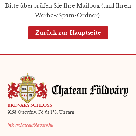
Bitte überprüfen Sie Ihre Mailbox (und Ihren
Werbe-/Spam-Ordner).
Zurück zur Hauptseite
ERDVÁRY SCHLOSS
9153 Öttevény, Fő út 173, Ungarn
info@chateaufoldvary.hu